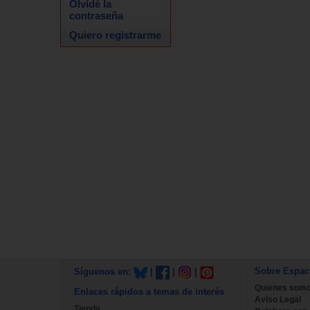
Olvidé la
contraseña
Quiero registrarme
Sobre Espac
Síguenos en:
|
|
|
Quienes som
Enlaces rápidos a temas de interés
Aviso Legal
Tienda