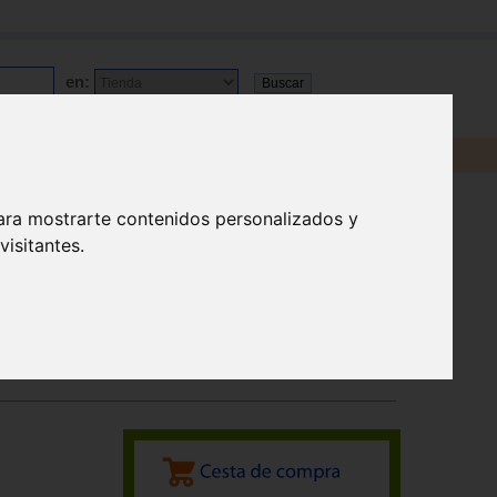
en:
ara mostrarte contenidos personalizados y
isitantes.