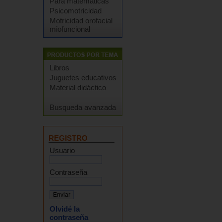
Para matemáticas
Psicomotricidad
Motricidad orofacial
miofuncional
Libros
Juguetes educativos
Material didáctico
Busqueda avanzada
REGISTRO
Usuario
Contraseña
Olvidé la
contraseña