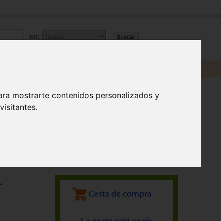
en:
ara mostrarte contenidos personalizados y
isitantes.
.