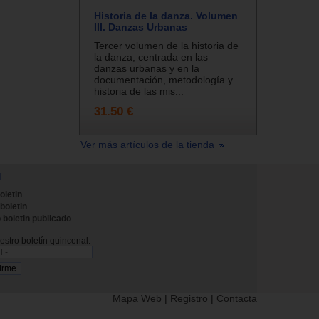
Historia de la danza. Volumen
III. Danzas Urbanas
Tercer volumen de la historia de
la danza, centrada en las
danzas urbanas y en la
documentación, metodología y
historia de las mis...
31.50 €
Ver más artículos de la tienda
N
oletin
 boletin
 boletin publicado
stro boletín quincenal.
Mapa Web
|
Registro
|
Contacta