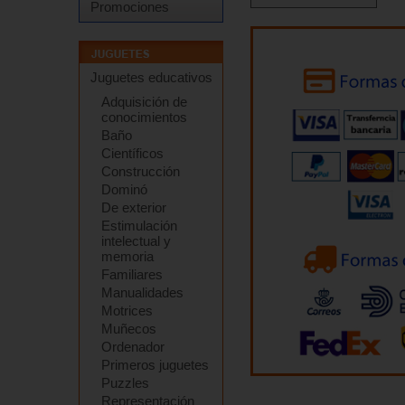
Promociones
Juguetes educativos
Adquisición de
conocimientos
Baño
Científicos
Construcción
Dominó
De exterior
Estimulación
intelectual y
memoria
Familiares
Manualidades
Motrices
Muñecos
Ordenador
Primeros juguetes
Puzzles
Representación