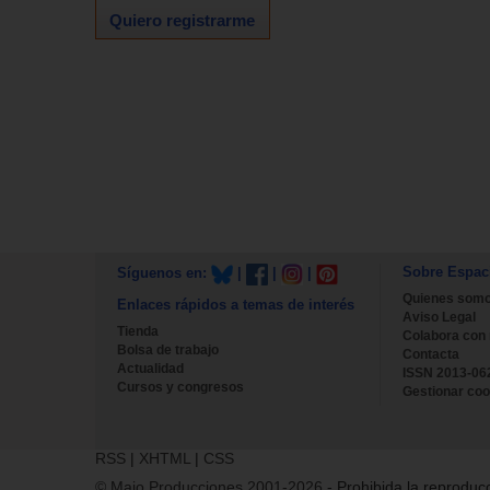
Quiero registrarme
Sobre Espac
Síguenos en:
|
|
|
Quienes som
Enlaces rápidos a temas de interés
Aviso Legal
Tienda
Colabora con
Bolsa de trabajo
Contacta
Actualidad
ISSN 2013-06
Cursos y congresos
Gestionar coo
RSS
|
XHTML
|
CSS
© Majo Producciones 2001-2026
- Prohibida la reproducc