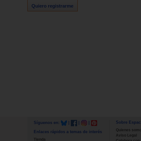
Quiero registrarme
Sobre Espac
Síguenos en:
|
|
|
Quienes som
Enlaces rápidos a temas de interés
Aviso Legal
Tienda
Colabora con