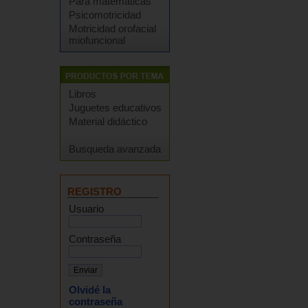
Para matemáticas
Psicomotricidad
Motricidad orofacial
miofuncional
Libros
Juguetes educativos
Material didáctico
Busqueda avanzada
REGISTRO
Usuario
Contraseña
Olvidé la
contraseña