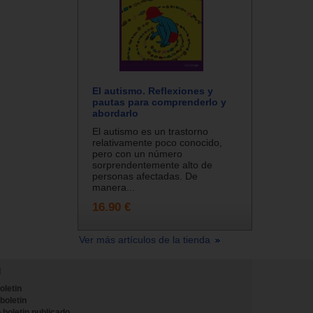
El autismo. Reflexiones y
pautas para comprenderlo y
abordarlo
El autismo es un trastorno
relativamente poco conocido,
pero con un número
sorprendentemente alto de
personas afectadas. De
manera...
16.90 €
Ver más artículos de la tienda
N
oletin
 boletin
 boletin publicado