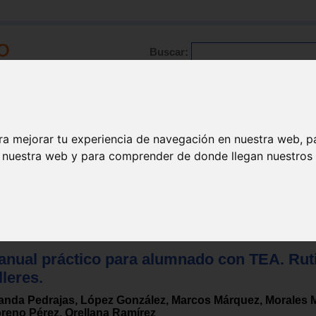
Buscar:
Formación
Directorio
Trabajo
Registro
ra mejorar tu experiencia de navegación en nuestra web, p
n nuestra web y para comprender de donde llegan nuestros v
/ Asperger
anual práctico para alumnado con TEA. Rut
lleres.
anda Pedrajas, López González, Marcos Márquez, Morales M
reno Pérez, Orellana Ramírez