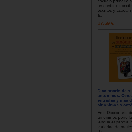
escuela primaria s
un sentido: descif
escritos y asocian
a...
17.59 €
Diccionario de s
antónimos. Cerc
entradas y más 
sinónimos y ant
Este Diccionario d
antónimos pone la
lengua española, 
variedad de matice
de...