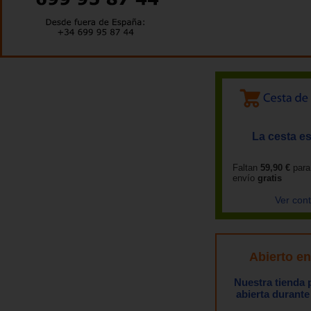
La cesta es
Faltan
59,90 €
para
envío
gratis
Ver con
Abierto e
Nuestra tienda
abierta durante