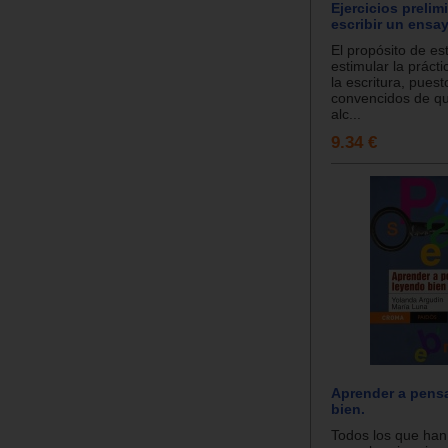
Ejercicios prelim
escribir un ensa
El propósito de est
estimular la prácti
la escritura, pues
convencidos de q
alc...
9.34 €
Aprender a pens
bien.
Todos los que han