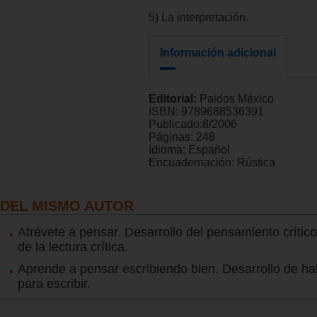
5) La interpretación.
Información adicional
Editorial:
Paidos México
ISBN:
9789688536391
Publicado:
8/2006
Páginas:
248
Idioma:
Español
Encuadernación:
Rústica
DEL MISMO AUTOR
Atrévete a pensar. Desarrollo del pensamiento crític
de la lectura crítica.
Aprende a pensar escribiendo bien. Desarrollo de ha
para escribir.