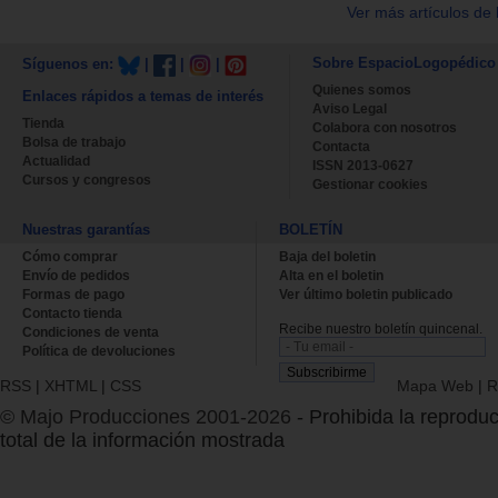
Ver más artículos de 
Sobre EspacioLogopédico
Síguenos en:
|
|
|
Quienes somos
Enlaces rápidos a temas de interés
Aviso Legal
Tienda
Colabora con nosotros
Bolsa de trabajo
Contacta
Actualidad
ISSN 2013-0627
Cursos y congresos
Gestionar cookies
Nuestras garantías
BOLETÍN
Cómo comprar
Baja del boletin
Envío de pedidos
Alta en el boletin
Formas de pago
Ver último boletin publicado
Contacto tienda
Recibe nuestro boletín quincenal.
Condiciones de venta
Política de devoluciones
RSS
|
XHTML
|
CSS
Mapa Web
|
R
© Majo Producciones 2001-2026
- Prohibida la reproduc
total de la información mostrada