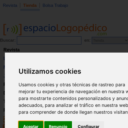
Revista
Tienda
Bolsa Trabajo
Buscar:
en:
Revista
Libros
Material
Utilizamos cookies
Juguetes
Usamos cookies y otras técnicas de rastreo para
Formación
mejorar tu experiencia de navegación en nuestra 
Directorio
para mostrarte contenidos personalizados y anun
Trabajo
adecuados, para analizar el tráfico en nuestra web
Registro
para comprender de donde llegan nuestros visitan
Aceptar
Renuncio
Configurar