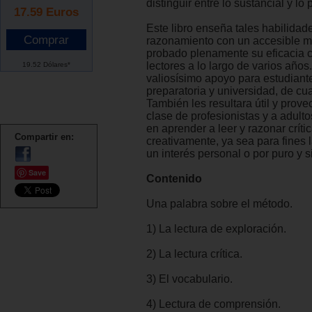
distinguir entre lo sustancial y lo 
17.59
Euros
Este libro enseña tales habilidade
razonamiento con un accesible 
probado plenamente su eficacia 
lectores a lo largo de varios años
19.52 Dólares*
valiosísimo apoyo para estudiant
preparatoria y universidad, de cua
También les resultara útil y prov
clase de profesionistas y a adult
en aprender a leer y razonar crític
Compartir en:
creativamente, ya sea para fines 
un interés personal o por puro y s
Save
Contenido
Una palabra sobre el método.
1) La lectura de exploración.
2) La lectura crítica.
3) El vocabulario.
4) Lectura de comprensión.