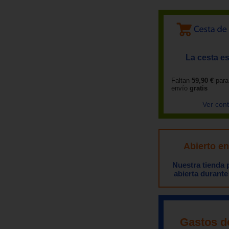
La cesta es
Faltan
59,90 €
para
envío
gratis
Ver con
Abierto e
Nuestra tienda
abierta durante
Gastos d