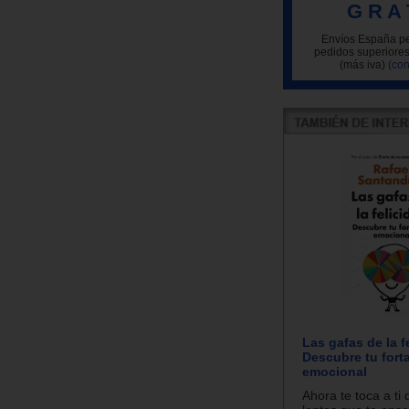
G R A 
Envíos España pe
pedidos superiores
(más iva)
(con
Las gafas de la f
Descubre tu fort
emocional
Ahora te toca a ti 