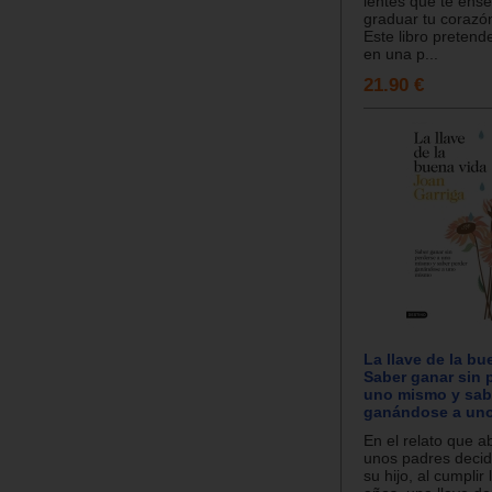
lentes que te ens
graduar tu corazó
Este libro pretend
en una p...
21.90 €
La llave de la bu
Saber ganar sin 
uno mismo y sab
ganándose a un
En el relato que ab
unos padres decid
su hijo, al cumplir