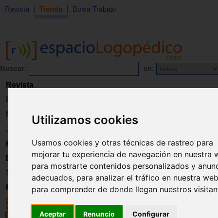
Revista
Tienda
Bolsa Trabajo
Buscar:
en:
Revista
Libros
Material
Utilizamos cookies
Juguetes
Usamos cookies y otras técnicas de rastreo para
Formación
mejorar tu experiencia de navegación en nuestra 
Directorio
para mostrarte contenidos personalizados y anun
Trabajo
adecuados, para analizar el tráfico en nuestra web
Registro
para comprender de donde llegan nuestros visitan
Aceptar
Renuncio
Configurar