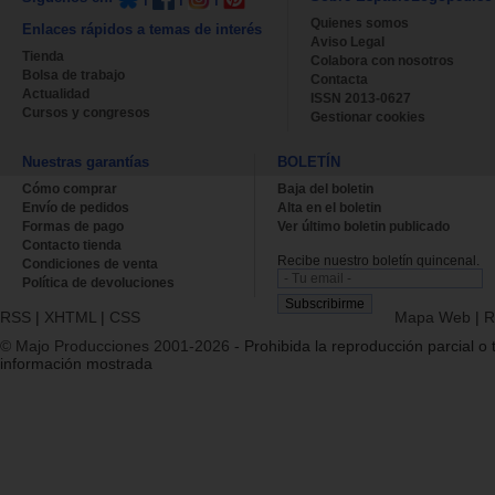
Quienes somos
Enlaces rápidos a temas de interés
Aviso Legal
Tienda
Colabora con nosotros
Bolsa de trabajo
Contacta
Actualidad
ISSN 2013-0627
Cursos y congresos
Gestionar cookies
Nuestras garantías
BOLETÍN
Cómo comprar
Baja del boletin
Envío de pedidos
Alta en el boletin
Formas de pago
Ver último boletin publicado
Contacto tienda
Recibe nuestro boletín quincenal.
Condiciones de venta
Política de devoluciones
RSS
|
XHTML
|
CSS
Mapa Web
|
R
© Majo Producciones 2001-2026
- Prohibida la reproducción parcial o t
información mostrada