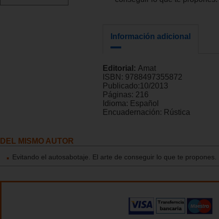
Información adicional
Editorial:
Amat
ISBN:
9788497355872
Publicado:
10/2013
Páginas:
216
Idioma:
Español
Encuadernación:
Rústica
DEL MISMO AUTOR
Evitando el autosabotaje. El arte de conseguir lo que te propones.