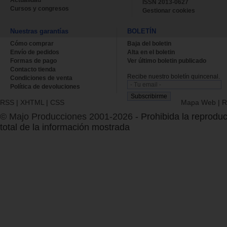
Actualidad
ISSN 2013-0627
Cursos y congresos
Gestionar cookies
Nuestras garantías
BOLETÍN
Cómo comprar
Baja del boletin
Envío de pedidos
Alta en el boletin
Formas de pago
Ver último boletin publicado
Contacto tienda
Recibe nuestro boletín quincenal.
Condiciones de venta
Política de devoluciones
RSS
|
XHTML
|
CSS
Mapa Web
|
R
© Majo Producciones 2001-2026
- Prohibida la reproduc
total de la información mostrada