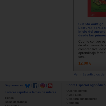
Cuento contigo.
Lecturas para ac
inicio del aprend
desde las primera
Cuento contigo es
de afianzamiento d
comprensiva, desde
aprendizaje formal
con...
12.00 €
Ver más artículos de 
Sobre EspacioLogopédico
Síguenos en:
|
|
|
Quienes somos
Enlaces rápidos a temas de interés
Aviso Legal
Tienda
Colabora con nosotros
Bolsa de trabajo
Contacta