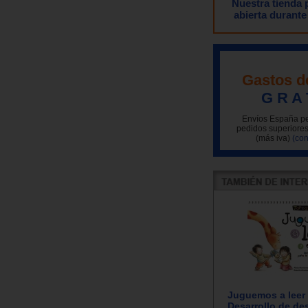
Nuestra tienda
abierta durante
Gastos d
G R A 
Envíos España pe
pedidos superiores
(más iva)
(con
Juguemos a leer y
Desarrollo de de