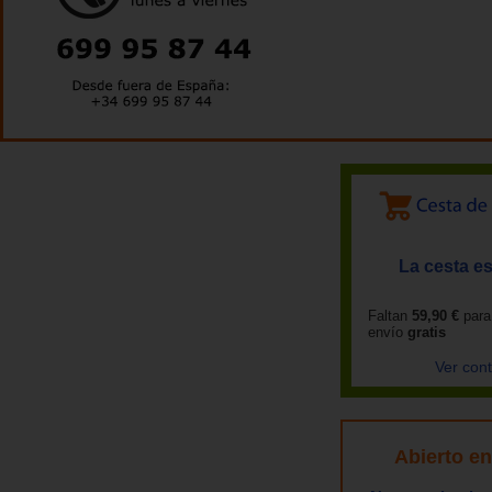
La cesta es
Faltan
59,90 €
para
envío
gratis
Ver con
Abierto e