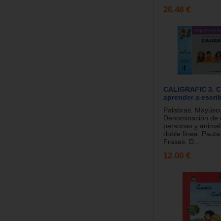
26.48 €
CALIGRAFIC 3. Ca
aprender a escrib
Palabras. Mayúscul
Denominación de o
personas y animal
doble línea. Pauta
Frases. D...
12.00 €