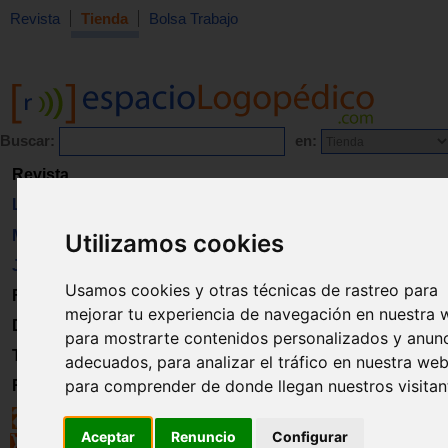
Revista
Tienda
Bolsa Trabajo
Buscar:
en:
Revista
Libros
Material
Utilizamos cookies
Juguetes
Usamos cookies y otras técnicas de rastreo para
Formación
mejorar tu experiencia de navegación en nuestra 
Directorio
para mostrarte contenidos personalizados y anun
Trabajo
adecuados, para analizar el tráfico en nuestra web
para comprender de donde llegan nuestros visitan
Registro
Aceptar
Renuncio
Configurar