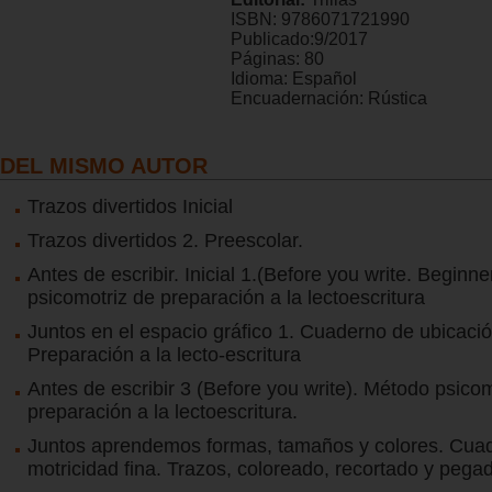
ISBN:
9786071721990
Publicado:
9/2017
Páginas:
80
Idioma:
Español
Encuadernación:
Rústica
DEL MISMO AUTOR
Trazos divertidos Inicial
Trazos divertidos 2. Preescolar.
Antes de escribir. Inicial 1.(Before you write. Beginn
psicomotriz de preparación a la lectoescritura
Juntos en el espacio gráfico 1. Cuaderno de ubicació
Preparación a la lecto-escritura
Antes de escribir 3 (Before you write). Método psico
preparación a la lectoescritura.
Juntos aprendemos formas, tamaños y colores. Cua
motricidad fina. Trazos, coloreado, recortado y pega