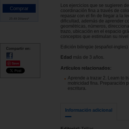
Los ejercicios que se sugieren de
coordinación fina a través de color
repasar con el fin de llegar a la le
25.49 Dólares*
dificultad, además de aprender co
geométricas, números, direcciona
trazo, ubicación en el espacio gráf
conceptos que estimulan su nivel
Edición bilingüe (español-ingles)
Compartir en:
Edad
más de 3 años.
Save
Artículos relacionados:
Aprende a trazar 2. Learn to t
motricidad fina. Preparación p
escritura.
Información adicional
Editorial:
Trillas