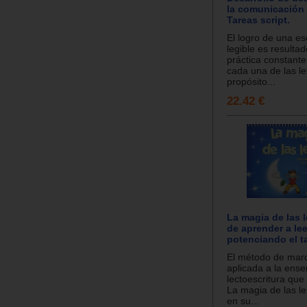
la comunicación 
Tareas script.
El logro de una esc
legible es resultad
práctica constante
cada una de las let
propósito...
22.42 €
La magia de las le
de aprender a lee
potenciando el ta
El método de marc
aplicada a la ens
lectoescritura que
La magia de las le
en su...