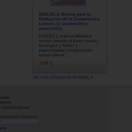
EVALEC-2. Batería para la
Evaluación de la Competencia
Lectora. (1 cuadernillo y
corrección)
EVALEC-2 explora eficiencia
lectora (acceso al léxico visual y
fonológico y fluidez y
expresividad) y comprensión
lectora (literal...
3.09 €
Ver más artículos de la tienda
N
oletin
 boletin
 boletin publicado
stro boletín quincenal.