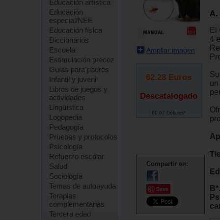
Educación artística
Educación
A.
especial/NEE
El
Educación física
4 
Diccionarios
Re
Escuela
Ampliar imagen
Pr
Estimulación precoz
Guías para padres
Su
62.28
Euros
Infantil y juvenil
un
Libros de juegos y
pe
Descatalogado
actividades
Lingüística
Of
69.07 Dólares*
Logopedia
pro
Pedagogía
Ap
Pruebas y protocolos
Psicología
Ti
Refuerzo escolar
Compartir en:
Salud
Ed
Sociología
Temas de autoayuda
B*
Save
Terapias
Ps
complementarias
ca
Tercera edad