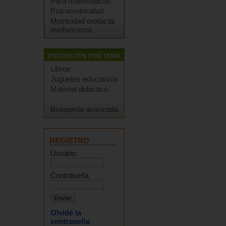
Para matemáticas
Psicomotricidad
Motricidad orofacial
miofuncional
Libros
Juguetes educativos
Material didáctico
Busqueda avanzada
REGISTRO
Usuario
Contraseña
Olvidé la
contraseña