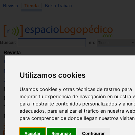
Revista
Tienda
Bolsa Trabajo
Buscar:
en:
Revista
Libros
Material
Utilizamos cookies
Juguetes
Usamos cookies y otras técnicas de rastreo para
Formación
mejorar tu experiencia de navegación en nuestra 
Directorio
para mostrarte contenidos personalizados y anun
Trabajo
adecuados, para analizar el tráfico en nuestra web
Registro
para comprender de donde llegan nuestros visitan
Aceptar
Renuncio
Configurar