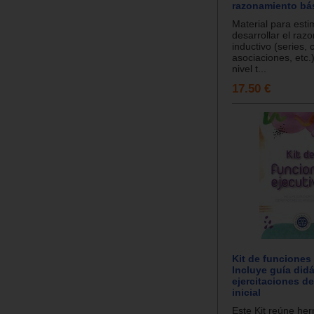
razonamiento bá
Material para esti
desarrollar el raz
inductivo (series, c
asociaciones, etc.)
nivel t...
17.50 €
Kit de funciones 
Incluye guía didá
ejercitaciones d
inicial
Este Kit reúne he