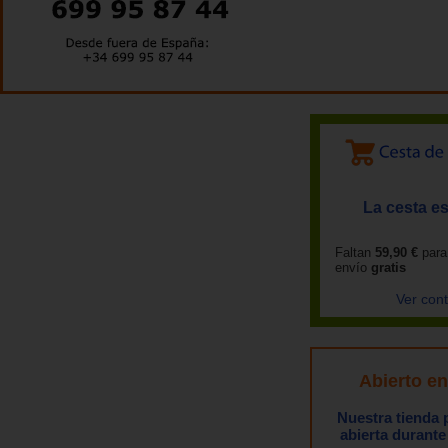
La cesta es
Faltan
59,90 €
para
envío
gratis
Ver con
Abierto e
Nuestra tienda
abierta durante