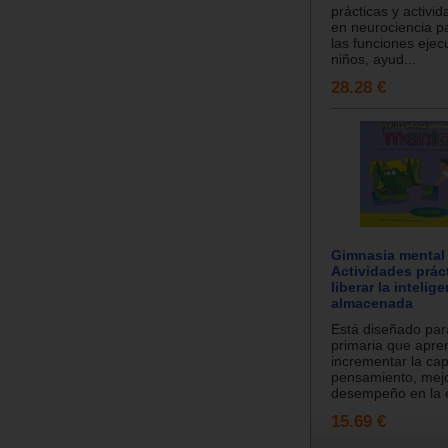
prácticas y activi
en neurociencia p
las funciones ejec
niños, ayud...
28.28 €
Gimnasia mental 
Actividades prác
liberar la intelig
almacenada
Está diseñado par
primaria que apre
incrementar la ca
pensamiento, mej
desempeño en la e
15.69 €