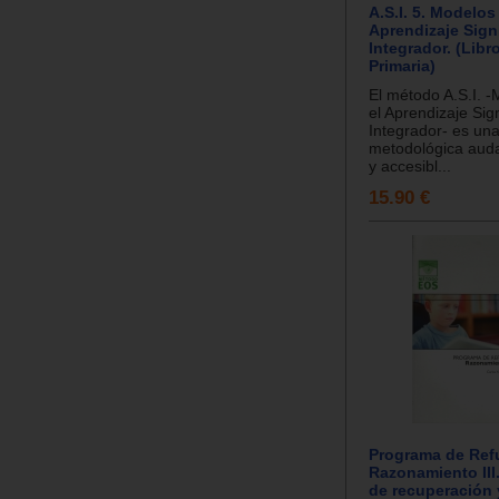
A.S.I. 5. Modelos
Aprendizaje Signi
Integrador. (Libro
Primaria)
El método A.S.I. 
el Aprendizaje Sign
Integrador- es un
metodológica aud
y accesibl...
15.90 €
Programa de Refu
Razonamiento III
de recuperación 