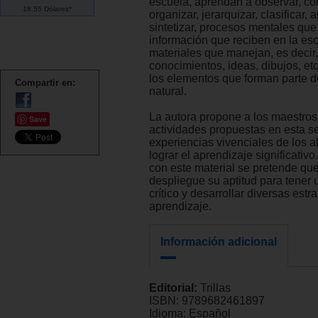
escuela, aprendan a observar, co
18.55 Dólares*
organizar, jerarquizar, clasificar, 
sintetizar, procesos mentales que 
información que reciben en la esc
materiales que manejan, es decir,
conocimientos, ideas, dibujos, etc
los elementos que forman parte d
Compartir en:
natural.
La autora propone a los maestros 
Save
actividades propuestas en esta s
experiencias vivenciales de los 
lograr el aprendizaje significativo.
con este material se pretende qu
despliegue su aptitud para tener
crítico y desarrollar diversas estr
aprendizaje.
Información adicional
Editorial:
Trillas
ISBN:
9789682461897
Idioma:
Español