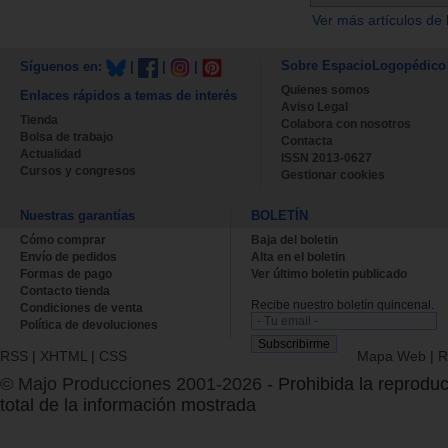
Ver más artículos de 
Sobre EspacioLogopédico
Síguenos en:
|
|
|
Quienes somos
Enlaces rápidos a temas de interés
Aviso Legal
Tienda
Colabora con nosotros
Bolsa de trabajo
Contacta
Actualidad
ISSN 2013-0627
Cursos y congresos
Gestionar cookies
Nuestras garantías
BOLETÍN
Cómo comprar
Baja del boletin
Envío de pedidos
Alta en el boletin
Formas de pago
Ver último boletin publicado
Contacto tienda
Recibe nuestro boletín quincenal.
Condiciones de venta
Política de devoluciones
RSS
|
XHTML
|
CSS
Mapa Web
|
R
© Majo Producciones 2001-2026
- Prohibida la reproduc
total de la información mostrada