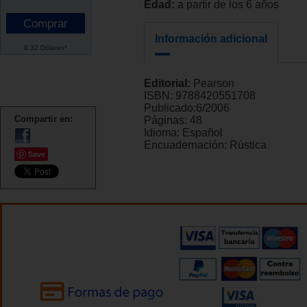
Edad:
a partir de los 6 años
Información adicional
8.32 Dólares*
Editorial:
Pearson
ISBN:
9788420551708
Publicado:
6/2006
Compartir en:
Páginas:
48
Idioma:
Español
Encuadernación:
Rústica
Save