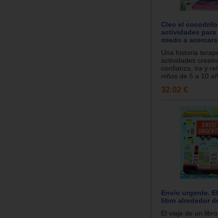
Cleo el cocodrilo
actividades para
miedo a acercars
Una historia terap
actividades creati
confianza, ira y r
niños de 5 a 10 añ
32.02 €
Envío urgente. El
libro alrededor 
El viaje de un libr