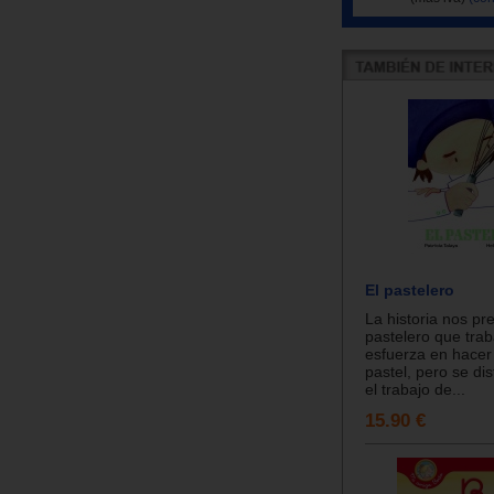
El pastelero
La historia nos pr
pastelero que trab
esfuerza en hacer
pastel, pero se di
el trabajo de...
15.90 €