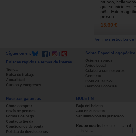
mundo, bellamente
que se inicia con 
niño. Este magnífic
presen...
15.60 €
Ver más artículos de 
Sobre EspacioLogopédico
Síguenos en:
|
|
|
Quienes somos
Enlaces rápidos a temas de interés
Aviso Legal
Tienda
Colabora con nosotros
Bolsa de trabajo
Contacta
Actualidad
ISSN 2013-0627
Cursos y congresos
Gestionar cookies
Nuestras garantías
BOLETÍN
Cómo comprar
Baja del boletin
Envío de pedidos
Alta en el boletin
Formas de pago
Ver último boletin publicado
Contacto tienda
Recibe nuestro boletín quincenal.
Condiciones de venta
Política de devoluciones