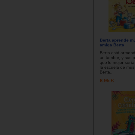
Berta aprende mú
amiga Berta
Berta está armand
un tambor, y sus 
que lo mejor sería 
la escuela de músic
Berta...
8.95 €