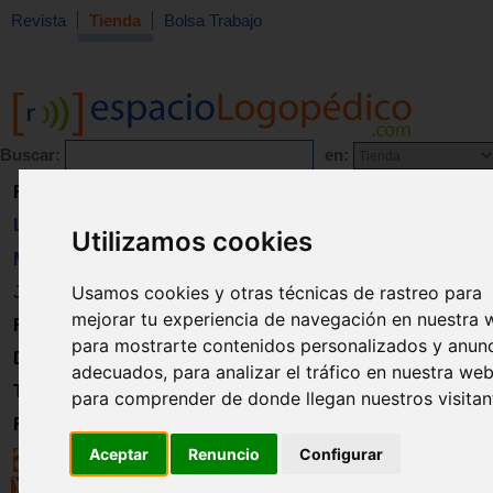
Revista
Tienda
Bolsa Trabajo
Buscar:
en:
Revista
Libros
Utilizamos cookies
Material
Usamos cookies y otras técnicas de rastreo para
Juguetes
mejorar tu experiencia de navegación en nuestra 
Formación
para mostrarte contenidos personalizados y anun
Directorio
adecuados, para analizar el tráfico en nuestra web
Trabajo
para comprender de donde llegan nuestros visitan
Registro
Aceptar
Renuncio
Configurar