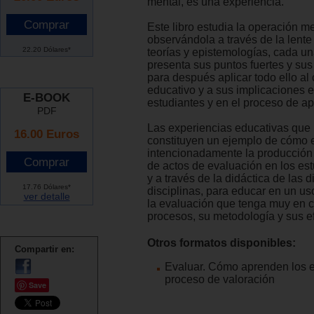
mental, es una experiencia.
Este libro estudia la operación me
observándola a través de la lente
22.20 Dólares*
teorías y epistemologías, cada un
presenta sus puntos fuertes y sus
para después aplicar todo ello al
educativo y a sus implicaciones e
E-BOOK
estudiantes y en el proceso de ap
PDF
Las experiencias educativas que
16.00 Euros
constituyen un ejemplo de cómo 
intencionadamente la producción 
de actos de evaluación en los est
y a través de la didáctica de las d
17.76 Dólares*
disciplinas, para educar en un us
ver detalle
la evaluación que tenga muy en 
procesos, su metodología y sus e
Otros formatos disponibles:
Compartir en:
Evaluar. Cómo aprenden los e
proceso de valoración
Save