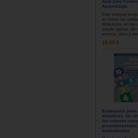
Aula para Foment
Aprendizaje.
Este manual propo
en todas las unid
didácticas, en las 
puede aplicar, de
amena, clara y sen
18.95 €
Evaluación para 
directivos. Un ví
los saberes conc
procedimentales
actitudinales