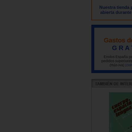
Nuestra tienda
abierta durante
Gastos d
G R A 
Envíos España pe
pedidos superiores
(más iva)
(con