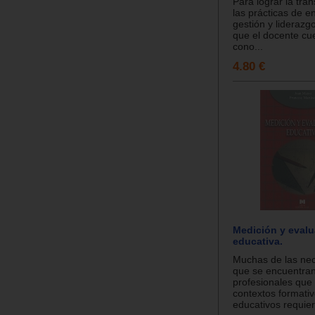
Para lograr la tra
las prácticas de 
gestión y liderazg
que el docente cu
cono...
4.80 €
Medición y eval
educativa.
Muchas de las ne
que se encuentran
profesionales que
contextos formativ
educativos requier