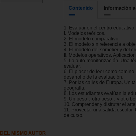
Contenido
Información a
1. Evaluar en el centro educativo.
I. Modelos teóricos.
2. El modelo comparativo.
3. El modelo sin referencia a obje
4. El modelo del somelier y del crí
II. Modelos operativos. Aplicacion
5. La auto-monitorización. Una té
evaluar.
6. El placer de leer como camino 
desarrollo de la evaluación.
7. Por las calles de Europa. Un ta
geografía.
8. Los estudiantes evalúan la ed
9. Un beso…otro beso…y otro be
10. Comprender y disfrutar el arte
11. Proyectar una salida escolar. 
de curso.
DEL MISMO AUTOR