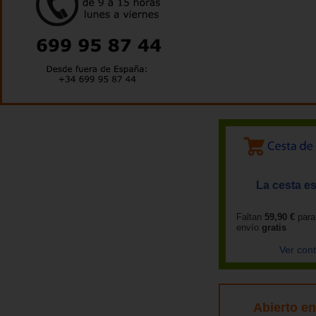
La cesta es
Faltan
59,90 €
para
envío
gratis
Ver con
Abierto e