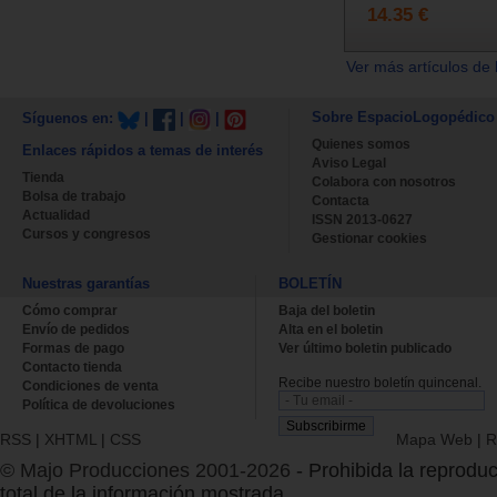
14.35 €
Ver más artículos de 
Sobre EspacioLogopédico
Síguenos en:
|
|
|
Quienes somos
Enlaces rápidos a temas de interés
Aviso Legal
Tienda
Colabora con nosotros
Bolsa de trabajo
Contacta
Actualidad
ISSN 2013-0627
Cursos y congresos
Gestionar cookies
Nuestras garantías
BOLETÍN
Cómo comprar
Baja del boletin
Envío de pedidos
Alta en el boletin
Formas de pago
Ver último boletin publicado
Contacto tienda
Recibe nuestro boletín quincenal.
Condiciones de venta
Política de devoluciones
RSS
|
XHTML
|
CSS
Mapa Web
|
R
© Majo Producciones 2001-2026
- Prohibida la reproduc
total de la información mostrada