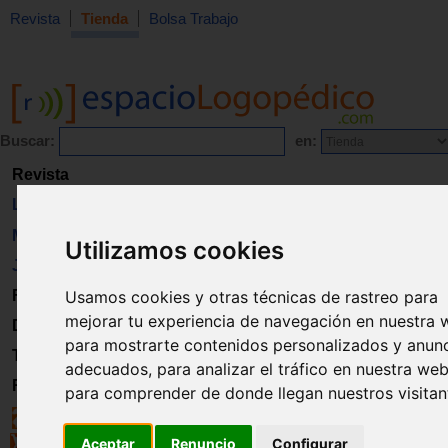
Revista
Tienda
Bolsa Trabajo
Buscar:
en:
Revista
Libros
Material
Utilizamos cookies
Juguetes
Formación
Usamos cookies y otras técnicas de rastreo para
mejorar tu experiencia de navegación en nuestra 
Directorio
para mostrarte contenidos personalizados y anun
Trabajo
adecuados, para analizar el tráfico en nuestra web
Registro
para comprender de donde llegan nuestros visitan
Aceptar
Renuncio
Configurar