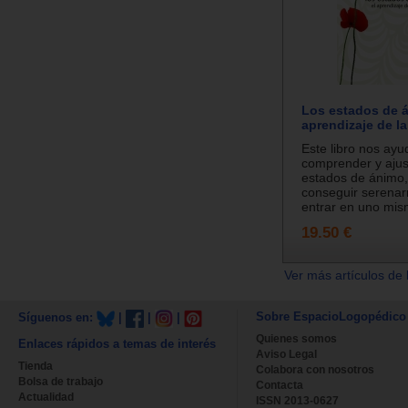
Los estados de á
aprendizaje de l
Este libro nos ayu
comprender y ajus
estados de ánimo,
conseguir serenar
entrar en uno mis
19.50 €
Ver más artículos de 
Sobre EspacioLogopédico
Síguenos en:
|
|
|
Quienes somos
Enlaces rápidos a temas de interés
Aviso Legal
Tienda
Colabora con nosotros
Bolsa de trabajo
Contacta
Actualidad
ISSN 2013-0627