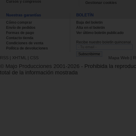
Cursos y congresos
Gestionar cookies
Nuestras garantías
BOLETÍN
Cómo comprar
Baja del boletin
Envío de pedidos
Alta en el boletin
Formas de pago
Ver último boletin publicado
Contacto tienda
Recibe nuestro boletín quincenal.
Condiciones de venta
Política de devoluciones
RSS
|
XHTML
|
CSS
Mapa Web
|
R
© Majo Producciones 2001-2026
- Prohibida la reproduc
total de la información mostrada