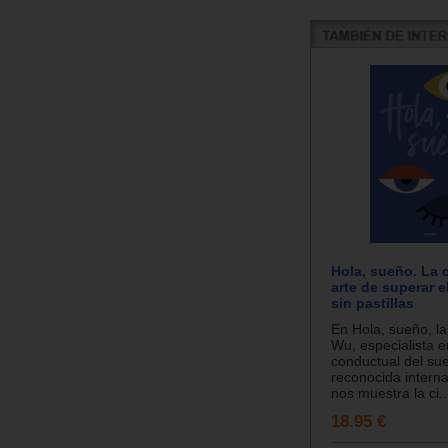
Hola, sueño. La c
arte de superar 
sin pastillas
En Hola, sueño, l
Wu, especialista 
conductual del su
reconocida intern
nos muestra la ci..
18.95 €