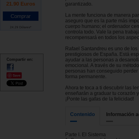
21.90
Euros
garantizado.
La mente funciona de manera par
aseguro que es la parte más impo
cuerpo humano; el ordenador cent
24.29 Dólares*
controla todo. Vale la pena trabaja
recompensará en todos los aspect
Rafael Santandreu es uno de los
prestigiosos de España. Está esp
Compartir en:
ayudar a las personas a desarrolla
emocional. A través de su método
personas han conseguido perder
Save
forma permanente.
Ahora te toca a ti descubrir las le
enseñarán a graduar tu corazón y
¡Ponte las gafas de la felicidad!
Contenido
Información a
Parte I. El Sistema