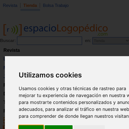
Revista
Tienda
Bolsa Trabajo
Buscar:
en:
Revista
Libros
Material
Utilizamos cookies
Juguetes
Formación
Usamos cookies y otras técnicas de rastreo para
Directorio
mejorar tu experiencia de navegación en nuestra 
para mostrarte contenidos personalizados y anun
Trabajo
adecuados, para analizar el tráfico en nuestra web
Registro
para comprender de donde llegan nuestros visitan