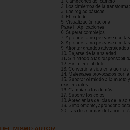
1. Campeones del cambio
2. Los cimientos de la transforma
3. Las reglas básicas
4. El método
5. Visualización racional
Parte II. Aplicaciones
6. Superar complejos
7. Aprender a no pelearse con la
8. Aprender a no pelearse con la
9. Afrontar grandes adversidades
10. Bajarse de la ansiedad
11. Sin miedo a las responsabili
12. Sin miedo al dolor
13. Convertir la vida en algo muy
14. Malestares provocados por l
15. Superar el miedo a la muete
existenciales
16. Cambiar a los demás
17. Superar los celos
18. Apreciar las delicias de la so
19. Simplemente, aprender a esta
20. Las dos normas del abuelo R
DEL MISMO AUTOR