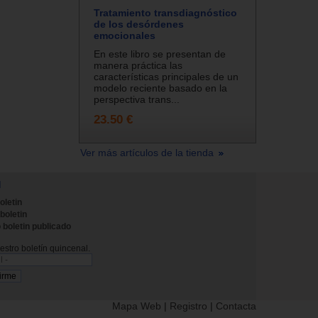
Tratamiento transdiagnóstico
de los desórdenes
emocionales
En este libro se presentan de
manera práctica las
características principales de un
modelo reciente basado en la
perspectiva trans...
23.50 €
Ver más artículos de la tienda
N
oletin
 boletin
 boletin publicado
stro boletín quincenal.
Mapa Web
|
Registro
|
Contacta