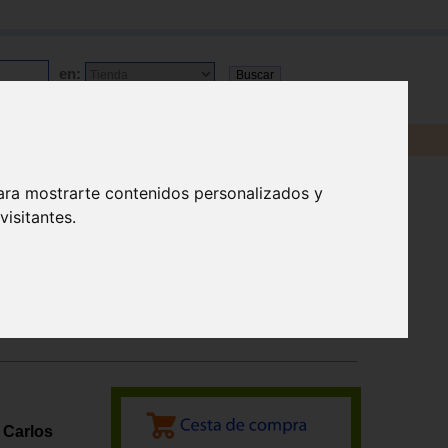
en:
ara mostrarte contenidos personalizados y
isitantes.
 Carlos