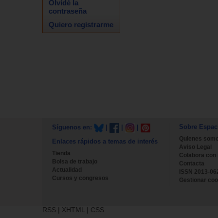
Olvidé la
contraseña
Quiero registrarme
Sobre Espac
Síguenos en:
|
|
|
Quienes som
Enlaces rápidos a temas de interés
Aviso Legal
Tienda
Colabora con
Bolsa de trabajo
Contacta
Actualidad
ISSN 2013-06
Cursos y congresos
Gestionar coo
RSS
|
XHTML
|
CSS