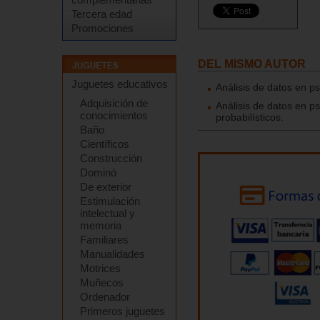
Tercera edad
Promociones
DEL MISMO AUTOR
Juguetes educativos
Análisis de datos en ps
Adquisición de
Análisis de datos en p
conocimientos
probabilísticos.
Baño
Científicos
Construcción
Dominó
De exterior
Estimulación
intelectual y
memoria
Familiares
Manualidades
Motrices
Muñecos
Ordenador
Primeros juguetes