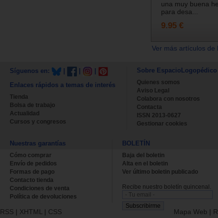
una muy buena he
para desa...
9.95 €
Ver más artículos de 
Sobre EspacioLogopédico
Síguenos en:
|
|
|
Quienes somos
Enlaces rápidos a temas de interés
Aviso Legal
Tienda
Colabora con nosotros
Bolsa de trabajo
Contacta
Actualidad
ISSN 2013-0627
Cursos y congresos
Gestionar cookies
Nuestras garantías
BOLETÍN
Cómo comprar
Baja del boletin
Envío de pedidos
Alta en el boletin
Formas de pago
Ver último boletin publicado
Contacto tienda
Recibe nuestro boletín quincenal.
Condiciones de venta
Política de devoluciones
RSS
|
XHTML
|
CSS
Mapa Web
|
R