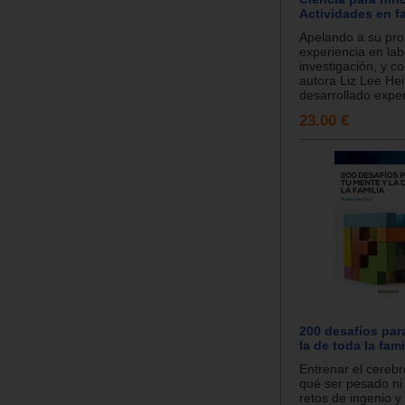
Actividades en fa
Apelando a su pro
experiencia en lab
investigación, y c
autora Liz Lee He
desarrollado experi
23.00 €
200 desafíos par
la de toda la fami
Entrenar el cerebr
qué ser pesado ni 
retos de ingenio y