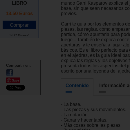
LIBRO
mundo Garri Kasparov explica el 
base, sin que sean necesarios c
13.50
Euros
previos.
Garri te guía por los elementos de
piezas, las reglas, cómo empezar
partida, cómo apuntarla para pode
14.97 Dólares*
luego... También te explica concep
aperturas, y te enseña a jugar alg
básicos. Es el libro perfecto para 
en el ajedrez, es la guía ideal par
explica las reglas y los objetivos
Compartir en:
presenta todos los aspectos del j
escrito por una leyenda del ajedr
Save
Contenido
Información a
- La base.
- Las piezas y sus movimientos.
- La notación.
- Ganar y hacer tablas.
- Más cosas sobre las piezas.