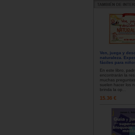
Ven, juega y des
naturaleza. Expe
fáciles para niñ
En este libro, pad
encontrarán la re
muchas preguntas
suelen hacer los n
brinda la op...
15.36 €