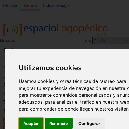
Revista
Tienda
Bolsa Trabajo
Buscar:
en:
Revista
Libros
Utilizamos cookies
Material
Juguetes
Usamos cookies y otras técnicas de rastreo para
Formación
mejorar tu experiencia de navegación en nuestra 
Directorio
para mostrarte contenidos personalizados y anun
adecuados, para analizar el tráfico en nuestra web
Trabajo
para comprender de donde llegan nuestros visitan
Registro
Aceptar
Renuncio
Configurar