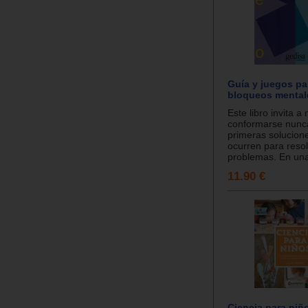
Guía y juegos pa
bloqueos mental
Este libro invita a 
conformarse nunc
primeras solucion
ocurren para reso
problemas. En una 
11.90 €
Ciencia para niñ