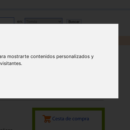
en:
ara mostrarte contenidos personalizados y
isitantes.