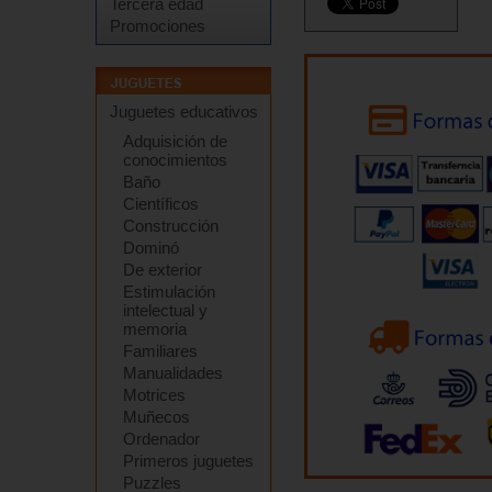
Tercera edad
Promociones
Juguetes educativos
Adquisición de
conocimientos
Baño
Científicos
Construcción
Dominó
De exterior
Estimulación
intelectual y
memoria
Familiares
Manualidades
Motrices
Muñecos
Ordenador
Primeros juguetes
Puzzles