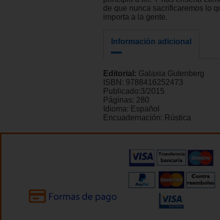
de que nunca sacrificaremos lo q
importa a la gente.
Información adicional
Editorial:
Galaxia Gutenberg
ISBN:
9788416252473
Publicado:
3/2015
Páginas:
280
Idioma:
Español
Encuadernación:
Rústica