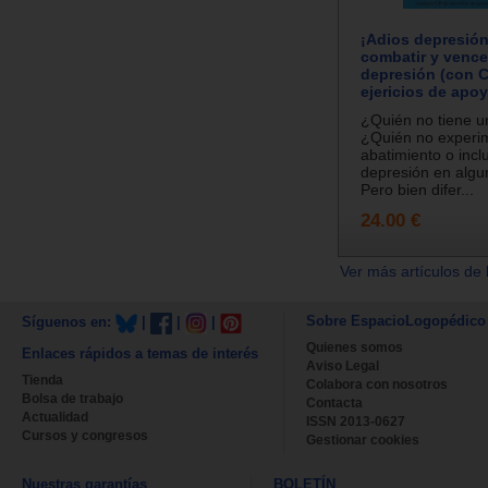
¡Adios depresión
combatir y vence
depresión (con 
ejericios de apo
¿Quién no tiene un 
¿Quién no experi
abatimiento o incl
depresión en algu
Pero bien difer...
24.00 €
Ver más artículos de 
Sobre EspacioLogopédico
Síguenos en:
|
|
|
Quienes somos
Enlaces rápidos a temas de interés
Aviso Legal
Tienda
Colabora con nosotros
Bolsa de trabajo
Contacta
Actualidad
ISSN 2013-0627
Cursos y congresos
Gestionar cookies
Nuestras garantías
BOLETÍN