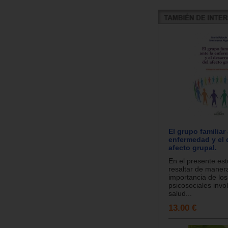
El grupo familiar 
enfermedad y el 
afecto grupal.
En el presente es
resaltar de manera
importancia de lo
psicosociales invo
salud...
13.00 €