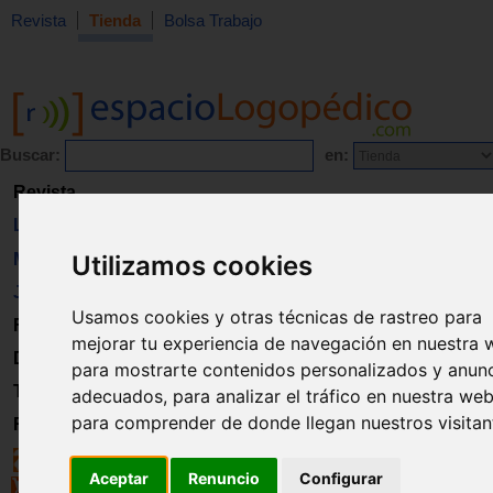
Revista
Tienda
Bolsa Trabajo
Buscar:
en:
Revista
Libros
Utilizamos cookies
Material
Juguetes
Usamos cookies y otras técnicas de rastreo para
Formación
mejorar tu experiencia de navegación en nuestra 
Directorio
para mostrarte contenidos personalizados y anun
Trabajo
adecuados, para analizar el tráfico en nuestra web
para comprender de donde llegan nuestros visitan
Registro
Aceptar
Renuncio
Configurar