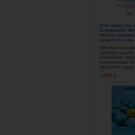
Para romper los 
la depresión: Re
hábitos emocion
recupera tu vida
Éste libro te ayud
reconocer aquello
tu depresión, antic
consecuencias de 
decisiones, actuar
24.80 €