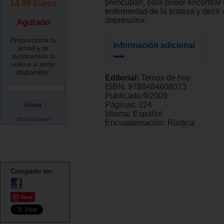
14.00
Euros
preocupan, para poder encontrar 
enfermedad de la tristeza y decir 
depresión».
Agotado
Proporciona tu
Información adicional
email y te
avisaremos si
vuleve a estar
disponible:
Editorial:
Temas de hoy
ISBN:
9788484608073
Publicado:
9/2009
Páginas:
224
Idioma:
Español
15.53 Dólares*
Encuadernación:
Rústica
Compartir en:
Save