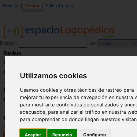
Revista
Tienda
Bolsa Trabajo
Buscar:
en:
Revista
Libros
Material
Utilizamos cookies
Juguetes
Usamos cookies y otras técnicas de rastreo para
Formación
mejorar tu experiencia de navegación en nuestra 
Directorio
para mostrarte contenidos personalizados y anun
Trabajo
adecuados, para analizar el tráfico en nuestra web
Registro
para comprender de donde llegan nuestros visitan
Aceptar
Renuncio
Configurar