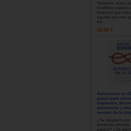
Tenemos, pues, la 
modificar nuestro 
tenemos que escu
aquello que nos ay
bie...
18.00 €
Autoestima en 10
pasos para vence
depresión, desarr
autoestima y des
secreto de la aleg
¿Se despierta por
temiendo afrontar 
espera? ¿Se sient