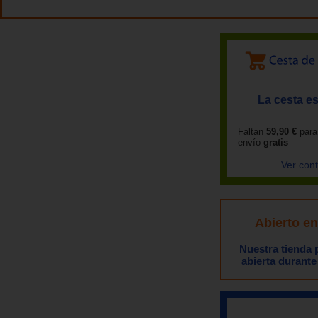
La cesta es
Faltan
59,90 €
para
envío
gratis
Ver con
Abierto e
Nuestra tienda
abierta durante