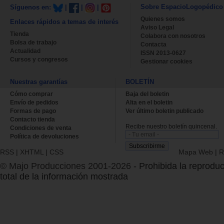
Sobre EspacioLogopédico
Síguenos en:
|
|
|
Quienes somos
Enlaces rápidos a temas de interés
Aviso Legal
Tienda
Colabora con nosotros
Bolsa de trabajo
Contacta
Actualidad
ISSN 2013-0627
Cursos y congresos
Gestionar cookies
Nuestras garantías
BOLETÍN
Cómo comprar
Baja del boletin
Envío de pedidos
Alta en el boletin
Formas de pago
Ver último boletin publicado
Contacto tienda
Recibe nuestro boletín quincenal.
Condiciones de venta
Política de devoluciones
RSS
|
XHTML
|
CSS
Mapa Web
|
R
© Majo Producciones 2001-2026
- Prohibida la reproduc
total de la información mostrada