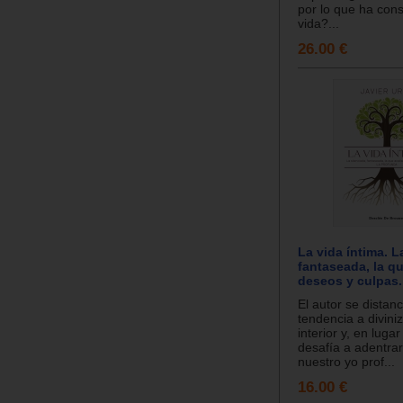
por lo que ha con
vida?...
26.00 €
La vida íntima. L
fantaseada, la qu
deseos y culpas.
El autor se distanc
tendencia a diviniz
interior y, en lugar
desafía a adentra
nuestro yo prof...
16.00 €