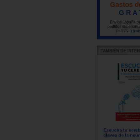
Gastos d
G R A 
Envíos España pe
pedidos superiores
(más iva)
(con
Escucha tu cereb
claves de la neur