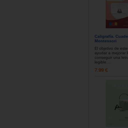
Caligrafía. Cuad
Montessori
El objetivo de este
ayudar a mejorar l
conseguir una letr
legible....
7.99 €