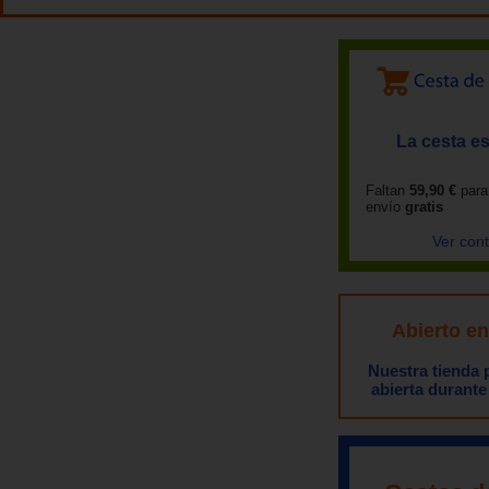
La cesta es
Faltan
59,90 €
para
envío
gratis
Ver con
Abierto e
Nuestra tienda
abierta durante