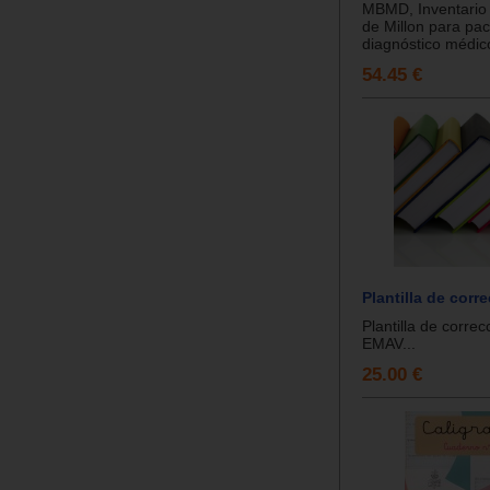
MBMD, Inventario
de Millon para pac
diagnóstico médico
54.45 €
Plantilla de cor
Plantilla de correc
EMAV...
25.00 €