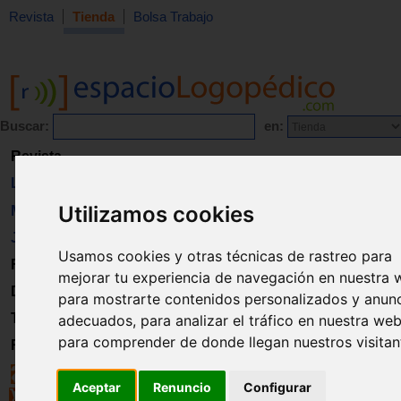
Revista
Tienda
Bolsa Trabajo
Buscar:
en:
Revista
Libros
Utilizamos cookies
Material
Juguetes
Usamos cookies y otras técnicas de rastreo para
Formación
mejorar tu experiencia de navegación en nuestra 
Directorio
para mostrarte contenidos personalizados y anun
Trabajo
adecuados, para analizar el tráfico en nuestra web
para comprender de donde llegan nuestros visitan
Registro
Aceptar
Renuncio
Configurar