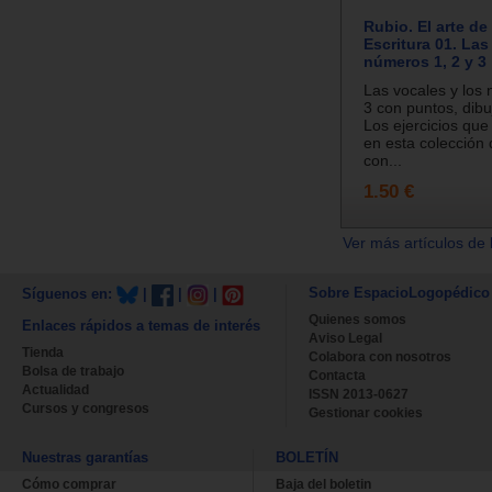
Rubio. El arte de
Escritura 01. Las
números 1, 2 y 3
Las vocales y los 
3 con puntos, dibu
Los ejercicios que
en esta colección
con...
1.50 €
Ver más artículos de 
Sobre EspacioLogopédico
Síguenos en:
|
|
|
Quienes somos
Enlaces rápidos a temas de interés
Aviso Legal
Tienda
Colabora con nosotros
Bolsa de trabajo
Contacta
Actualidad
ISSN 2013-0627
Cursos y congresos
Gestionar cookies
Nuestras garantías
BOLETÍN
Cómo comprar
Baja del boletin