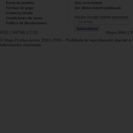
Envío de pedidos
Alta en el boletin
Formas de pago
Ver último boletin publicado
Contacto tienda
Recibe nuestro boletín quincenal.
Condiciones de venta
Política de devoluciones
RSS
|
XHTML
|
CSS
Mapa Web
|
R
© Majo Producciones 2001-2026
- Prohibida la reproducción parcial o t
información mostrada