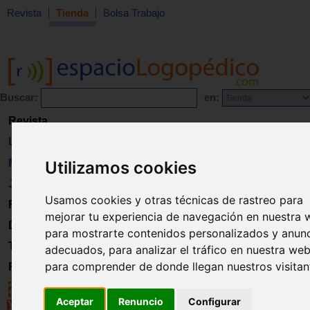
Revista
Tienda
Bolsa Trabajo
Buscar:
en:
Revista
Libros
Material
Utilizamos cookies
Juguetes
Usamos cookies y otras técnicas de rastreo para
Formación
mejorar tu experiencia de navegación en nuestra 
Directorio
para mostrarte contenidos personalizados y anun
Trabajo
adecuados, para analizar el tráfico en nuestra web
para comprender de donde llegan nuestros visitan
Registro
Aceptar
Renuncio
Configurar