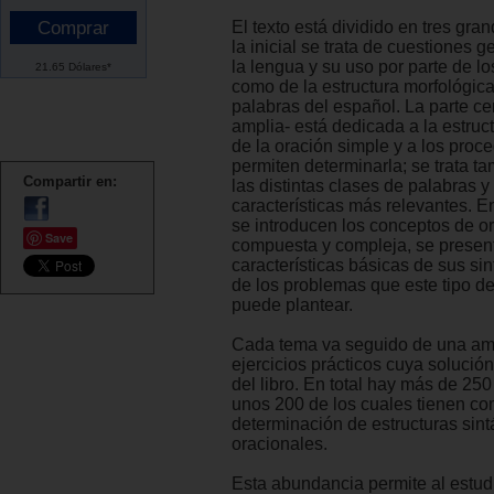
El texto está dividido en tres gra
la inicial se trata de cuestiones 
la lengua y su uso por parte de lo
21.65 Dólares*
como de la estructura morfológica
palabras del español. La parte cen
amplia- está dedicada a la estruct
de la oración simple y a los proc
permiten determinarla; se trata ta
Compartir en:
las distintas clases de palabras y
características más relevantes. En 
se introducen los conceptos de o
Save
compuesta y compleja, se presen
características básicas de sus sin
de los problemas que este tipo d
puede plantear.
Cada tema va seguido de una amp
ejercicios prácticos cuya solución 
del libro. En total hay más de 250 
unos 200 de los cuales tienen co
determinación de estructuras sint
oracionales.
Esta abundancia permite al estudi