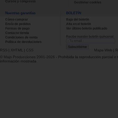
Cursos y congresos
Gestionar cookies
Nuestras garantías
BOLETÍN
Cómo comprar
Baja del boletin
Envío de pedidos
Alta en el boletin
Formas de pago
Ver último boletin publicado
Contacto tienda
Recibe nuestro boletín quincenal.
Condiciones de venta
Política de devoluciones
RSS
|
XHTML
|
CSS
Mapa Web
|
R
© Majo Producciones 2001-2026
- Prohibida la reproducción parcial o t
información mostrada