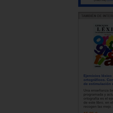
Ejercicios léxico 
ortográficos. Co
de estimulación c
Una enseñanza bi
programada y actu
ortografía es el ej
de este libro, en e
recogen las mejo..