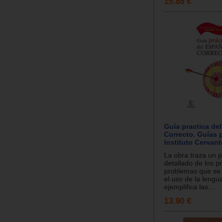
15.85 €
Guía practica de
Correcto. Guías p
Instituto Cervant
La obra traza un
detallado de los pr
problemas que se
el uso de la lengu
ejemplifica las...
13.90 €