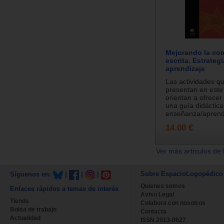
Mejorando la co
escrita. Estrateg
aprendizaje
Las actividades q
presentan en este 
orientan a ofrecer
una guía didáctica
enseñanza/aprendi
14.00 €
Ver más artículos de 
Sobre EspacioLogopédico
Síguenos en:
|
|
|
Quienes somos
Enlaces rápidos a temas de interés
Aviso Legal
Tienda
Colabora con nosotros
Bolsa de trabajo
Contacta
Actualidad
ISSN 2013-0627