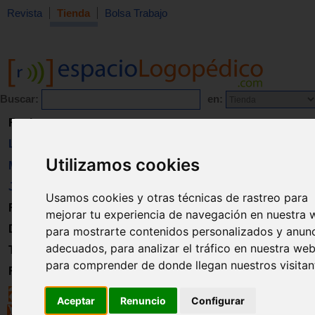
Revista
Tienda
Bolsa Trabajo
Buscar:
en:
Revista
Libros
Utilizamos cookies
Material
Juguetes
Usamos cookies y otras técnicas de rastreo para
Formación
mejorar tu experiencia de navegación en nuestra 
Directorio
para mostrarte contenidos personalizados y anun
adecuados, para analizar el tráfico en nuestra web
Trabajo
para comprender de donde llegan nuestros visitan
Registro
Aceptar
Renuncio
Configurar