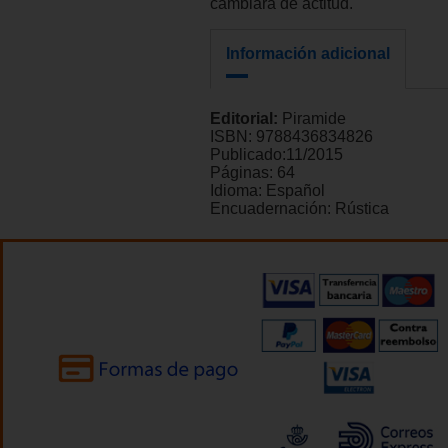
cambiara de actitud.
Información adicional
Editorial:
Piramide
ISBN:
9788436834826
Publicado:
11/2015
Páginas:
64
Idioma:
Español
Encuadernación:
Rústica