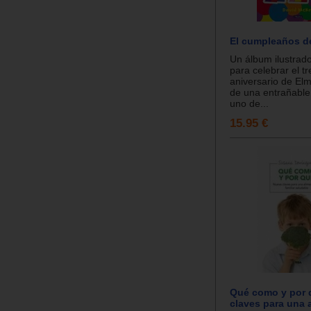
El cumpleaños d
Un álbum ilustrad
para celebrar el tr
aniversario de El
de una entrañable 
uno de...
15.95 €
Qué como y por 
claves para una 