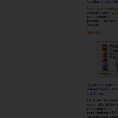
familar saludable
Los niños y niñas
alimentación rica 
para crecer y desa
plenitud. Hay que 
aliment...
16.00 €
Ayúdame a crece
Alimentación int
tus hijos.
Para ser responsa
desarrollo de los h
necesitamos tener
conocimientos bás
alimentación salud