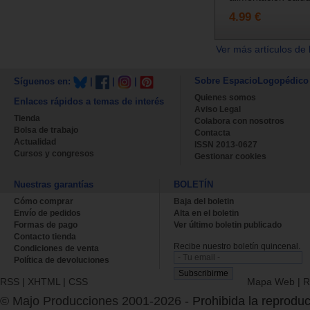
4.99 €
Ver más artículos de 
Sobre EspacioLogopédico
Síguenos en:
|
|
|
Quienes somos
Enlaces rápidos a temas de interés
Aviso Legal
Tienda
Colabora con nosotros
Bolsa de trabajo
Contacta
Actualidad
ISSN 2013-0627
Cursos y congresos
Gestionar cookies
Nuestras garantías
BOLETÍN
Cómo comprar
Baja del boletin
Envío de pedidos
Alta en el boletin
Formas de pago
Ver último boletin publicado
Contacto tienda
Recibe nuestro boletín quincenal.
Condiciones de venta
Política de devoluciones
RSS
|
XHTML
|
CSS
Mapa Web
|
R
© Majo Producciones 2001-2026
- Prohibida la reproduc