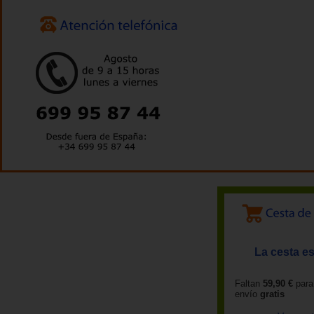
La cesta es
Faltan
59,90 €
para
envío
gratis