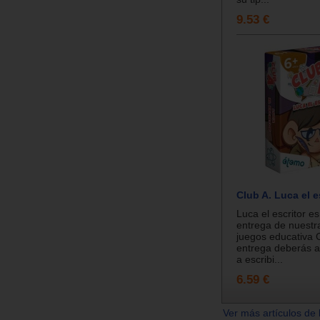
9.53 €
Club A. Luca el e
Luca el escritor e
entrega de nuestr
juegos educativa C
entrega deberás 
a escribi...
6.59 €
Ver más artículos de 