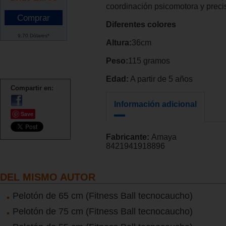
coordinación psicomotora y preci
Diferentes colores
9.70 Dólares*
Altura:
36cm
Peso:
115 gramos
Edad:
A partir de 5 años
Compartir en:
Información adicional
Save
Fabricante:
Amaya
8421941918896
DEL MISMO AUTOR
Pelotón de 65 cm (Fitness Ball tecnocaucho)
Pelotón de 75 cm (Fitness Ball tecnocaucho)