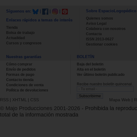
Sobre EspacioLogopédico
Síguenos en:
|
|
|
Quienes somos
Enlaces rápidos a temas de interés
Aviso Legal
Tienda
Colabora con nosotros
Bolsa de trabajo
Contacta
Actualidad
ISSN 2013-0627
Cursos y congresos
Gestionar cookies
Nuestras garantías
BOLETÍN
Cómo comprar
Baja del boletin
Envío de pedidos
Alta en el boletin
Formas de pago
Ver último boletin publicado
Contacto tienda
Recibe nuestro boletín quincenal.
Condiciones de venta
Política de devoluciones
RSS
|
XHTML
|
CSS
Mapa Web
|
R
© Majo Producciones 2001-2026
- Prohibida la reproduc
total de la información mostrada