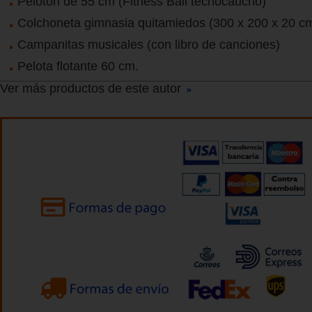
Pelotón de 55 cm (Fitness Ball tecnocaucho)
Colchoneta gimnasia quitamiedos (300 x 200 x 20 cm
Campanitas musicales (con libro de canciones)
Pelota flotante 60 cm.
Ver más productos de este autor