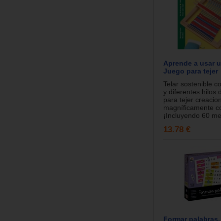
Aprende a usar un
Juego para tejer
Telar sostenible c
y diferentes hilos 
para tejer creacio
magníficamente c
¡Incluyendo 60 met
13.78 €
Formar palabras.