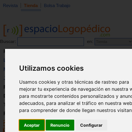
Revista
Tienda
Bolsa Trabajo
Buscar:
en:
Revista
Libros
Utilizamos cookies
Material
Juguetes
Usamos cookies y otras técnicas de rastreo para
Formación
mejorar tu experiencia de navegación en nuestra 
para mostrarte contenidos personalizados y anun
Directorio
adecuados, para analizar el tráfico en nuestra web
Trabajo
para comprender de donde llegan nuestros visitan
Registro
Aceptar
Renuncio
Configurar