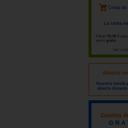
La cesta es
Faltan
59,90 €
para
envío
gratis
Ver con
Abierto e
Nuestra tienda
abierta durante
Gastos d
G R A 