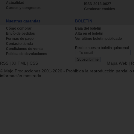
Actualidad
ISSN 2013-0627
Cursos y congresos
Gestionar cookies
Nuestras garantías
BOLETÍN
Cómo comprar
Baja del boletin
Envío de pedidos
Alta en el boletin
Formas de pago
Ver último boletin publicado
Contacto tienda
Recibe nuestro boletín quincenal.
Condiciones de venta
Política de devoluciones
RSS
|
XHTML
|
CSS
Mapa Web
|
R
© Majo Producciones 2001-2026
- Prohibida la reproducción parcial o t
información mostrada