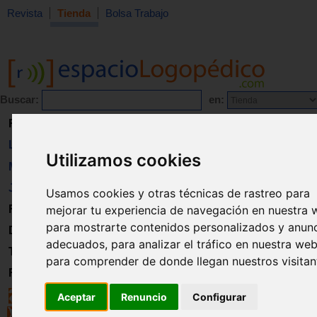
Revista
Tienda
Bolsa Trabajo
Buscar:
en:
Revista
Libros
Utilizamos cookies
Material
Juguetes
Usamos cookies y otras técnicas de rastreo para
Formación
mejorar tu experiencia de navegación en nuestra 
para mostrarte contenidos personalizados y anun
Directorio
adecuados, para analizar el tráfico en nuestra web
Trabajo
para comprender de donde llegan nuestros visitan
Registro
Aceptar
Renuncio
Configurar