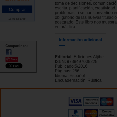
toma de decisiones, comunicació
escrita, planificación, creatividad
problemas...) se han convertido 
obligatorio de las nuevas titulaci
18.86 Dólares*
postgrado. Este libro nos muestr
en práctica.
Información adicional
Compartir en:
Editorial:
Ediciones Aljibe
Save
ISBN:
9788497008228
Publicado:
5/2016
Páginas:
256
Idioma:
Español
Encuadernación:
Rústica