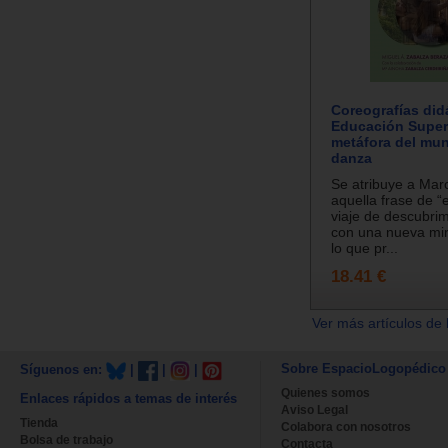
Coreografías did
Educación Super
metáfora del mun
danza
Se atribuye a Mar
aquella frase de “
viaje de descubri
con una nueva mir
lo que pr...
18.41 €
Ver más artículos de 
Sobre EspacioLogopédico
Síguenos en:
|
|
|
Quienes somos
Enlaces rápidos a temas de interés
Aviso Legal
Tienda
Colabora con nosotros
Bolsa de trabajo
Contacta