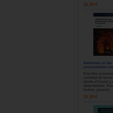
21.50 €
Adéntrate en las
universitarias c
Este libro present
cantidad de teoría
desde el humor y 
desenfadado. Grac
lectura, pasarás...
22.30 €