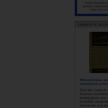
Envíos España pe
pedidos superiores
(más iva)
(con
Metodologías act
enseñanza univer
Este libro trata de
diversas metodolo
pedagógicas que s
el ámbito universit
ofreciendo una amp