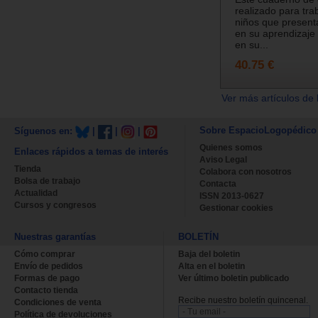
realizado para tra
niños que present
en su aprendizaje 
en su...
40.75 €
Ver más artículos de 
Sobre EspacioLogopédico
Síguenos en:
|
|
|
Quienes somos
Enlaces rápidos a temas de interés
Aviso Legal
Tienda
Colabora con nosotros
Bolsa de trabajo
Contacta
Actualidad
ISSN 2013-0627
Cursos y congresos
Gestionar cookies
Nuestras garantías
BOLETÍN
Cómo comprar
Baja del boletin
Envío de pedidos
Alta en el boletin
Formas de pago
Ver último boletin publicado
Contacto tienda
Recibe nuestro boletín quincenal.
Condiciones de venta
Política de devoluciones