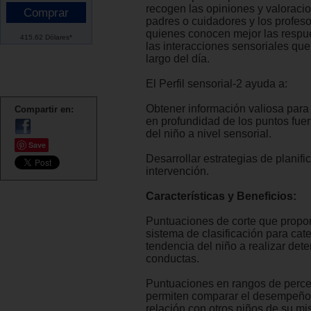
recogen las opiniones y valoraci
padres o cuidadores y los profes
quienes conocen mejor las respue
415.62 Dólares*
las interacciones sensoriales que
largo del día.
El Perfil sensorial-2 ayuda a:
Obtener información valiosa para
Compartir en:
en profundidad de los puntos fuer
del niño a nivel sensorial.
Save
Desarrollar estrategias de planifi
intervención.
Características y Beneficios:
Puntuaciones de corte que propo
sistema de clasificación para cate
tendencia del niño a realizar det
conductas.
Puntuaciones en rangos de perce
permiten comparar el desempeño 
relación con otros niños de su m