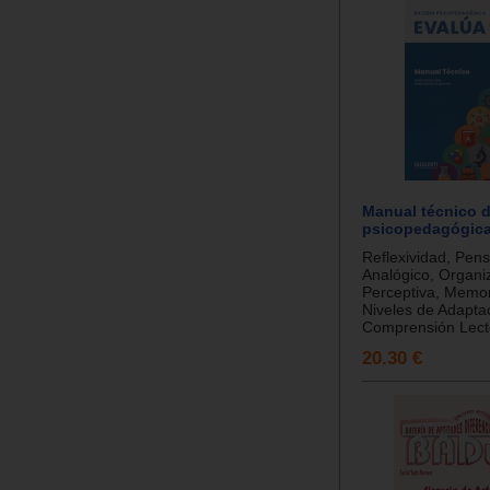
Manual técnico d
psicopedagógic
Reflexividad, Pen
Analógico, Organi
Perceptiva, Memor
Niveles de Adapta
Comprensión Lector
20.30 €