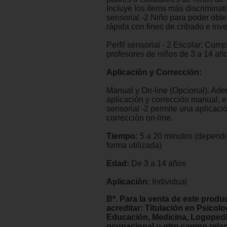
Incluye los ítems más discriminati
sensorial -2 Niño para poder obt
rápida con fines de cribado e inve
Perfil sensorial - 2 Escolar: Cum
profesores de niños de 3 a 14 añ
Aplicación y Corrección:
Manual y On-line (Opcional). Ad
aplicación y corrección manual, el
sensorial -2 permite una aplicaci
corrección on-line.
Tiempo:
5 a 20 minutos (dependi
forma utilizada)
Edad:
De 3 a 14 años
Aplicación:
Individual
B*. Para la venta de este produ
acreditar: Titulación en Psicolo
Educación, Medicina, Logopedi
ocupacional u otro campo rela