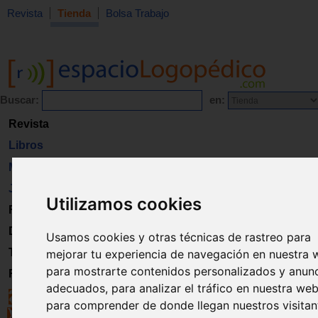
Revista
Tienda
Bolsa Trabajo
Buscar:
en:
Revista
Libros
Material
Juguetes
Utilizamos cookies
Formación
Directorio
Usamos cookies y otras técnicas de rastreo para
Trabajo
mejorar tu experiencia de navegación en nuestra 
para mostrarte contenidos personalizados y anun
Registro
adecuados, para analizar el tráfico en nuestra web
para comprender de donde llegan nuestros visitan