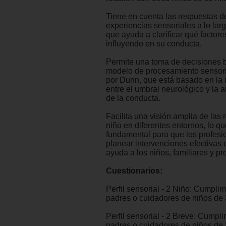
Tiene en cuenta las respuestas de
experiencias sensoriales a lo larg
que ayuda a clarificar qué factore
influyendo en su conducta.
Permite una toma de decisiones 
modelo de procesamiento sensori
por Dunn, que está basado en la 
entre el umbral neurológico y la 
de la conducta.
Facilita una visión amplia de las 
niño en diferentes entornos, lo qu
fundamental para que los profes
planear intervenciones efectivas 
ayuda a los niños, familiares y pr
Cuestionarios:
Perfil sensorial - 2 Niño: Cumpli
padres o cuidadores de niños de 
Perfil sensorial - 2 Breve: Cumpl
padres o cuidadores de niños de 