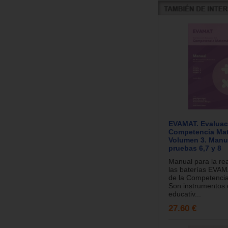
EVAMAT. Evaluac
Competencia Mat
Volumen 3. Manu
pruebas 6,7 y 8
Manual para la rea
las baterías EVAM
de la Competenci
Son instrumentos 
educativ...
27.60 €