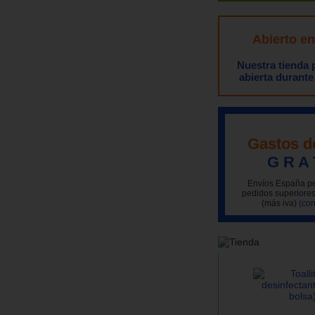
Abierto e
Nuestra tienda
abierta durante
Gastos d
G R A 
Envíos España pe
pedidos superiores
(más iva)
(con