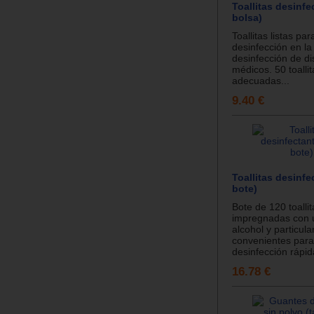
Toallitas desinfe
bolsa)
Toallitas listas par
desinfección en la
desinfección de di
médicos. 50 toalli
adecuadas...
9.40 €
Toallitas desinfe
bote)
Bote de 120 toallit
impregnadas con u
alcohol y particul
convenientes par
desinfección rápid
16.78 €