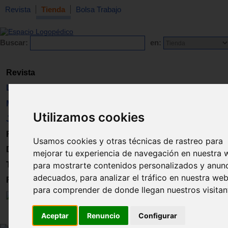
Revista
Tienda
Bolsa Trabajo
Buscar:
en:
Revista
Libros
Material
Utilizamos cookies
Juguetes
Formación
Usamos cookies y otras técnicas de rastreo para
Directorio
mejorar tu experiencia de navegación en nuestra 
Trabajo
para mostrarte contenidos personalizados y anun
adecuados, para analizar el tráfico en nuestra web
Registro
para comprender de donde llegan nuestros visitan
Aceptar
Renuncio
Configurar