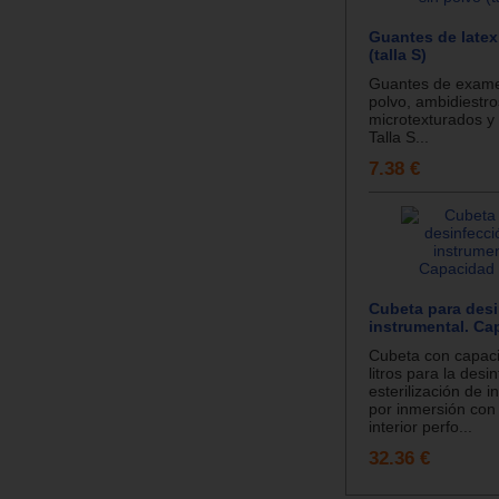
Guantes de latex
(talla S)
Guantes de examen
polvo, ambidiestro
microtexturados y
Talla S...
7.38 €
Cubeta para desi
instrumental. Ca
Cubeta con capac
litros para la desi
esterilización de i
por inmersión con
interior perfo...
32.36 €