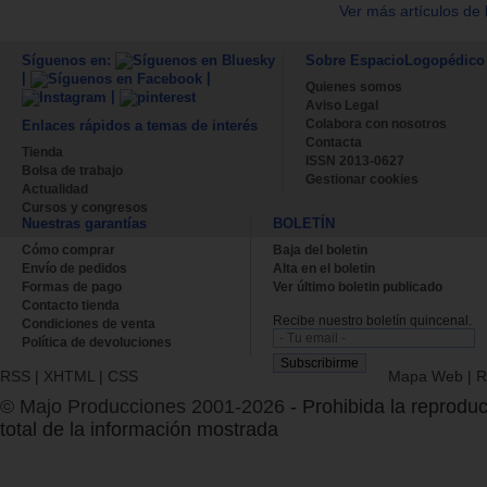
Ver más artículos de 
Síguenos en:
Sobre EspacioLogopédico
|
|
Quienes somos
|
Aviso Legal
Colabora con nosotros
Enlaces rápidos a temas de interés
Contacta
Tienda
ISSN 2013-0627
Bolsa de trabajo
Gestionar cookies
Actualidad
Cursos y congresos
Nuestras garantías
BOLETÍN
Cómo comprar
Baja del boletin
Envío de pedidos
Alta en el boletin
Formas de pago
Ver último boletin publicado
Contacto tienda
Recibe nuestro boletín quincenal.
Condiciones de venta
Política de devoluciones
RSS
|
XHTML
|
CSS
Mapa Web
|
R
© Majo Producciones 2001-2026
- Prohibida la reproduc
total de la información mostrada