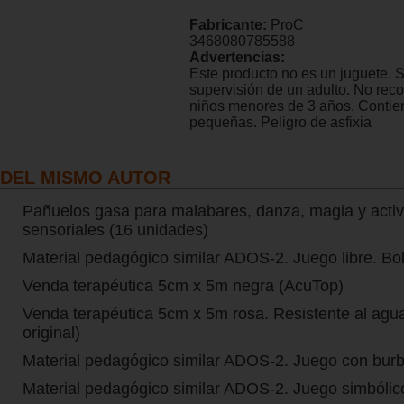
Fabricante:
ProC
3468080785588
Advertencias:
Este producto no es un juguete. 
supervisión de un adulto. No re
niños menores de 3 años. Contie
pequeñas. Peligro de asfixia
DEL MISMO AUTOR
Pañuelos gasa para malabares, danza, magia y acti
sensoriales (16 unidades)
Material pedagógico similar ADOS-2. Juego libre. Bo
Venda terapéutica 5cm x 5m negra (AcuTop)
Venda terapéutica 5cm x 5m rosa. Resistente al agu
original)
Material pedagógico similar ADOS-2. Juego con bur
Material pedagógico similar ADOS-2. Juego simbólic