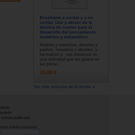
Enséñame a contar y a no
contar. Uso y abuso de la
técnica de conteo para el
desarrollo del pensamiento
numérico y matemático
Madres y maestros, abuelas y
padres, maestras y abuelos, y
hermanos y...nos iniciamos en
una actividad que les guiará en
las prime...
15.60 €
Ver más artículos de la tienda
N
oletin
 boletin
 boletin publicado
stro boletín quincenal.