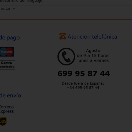
esarrollo del lenguaje.
 autor