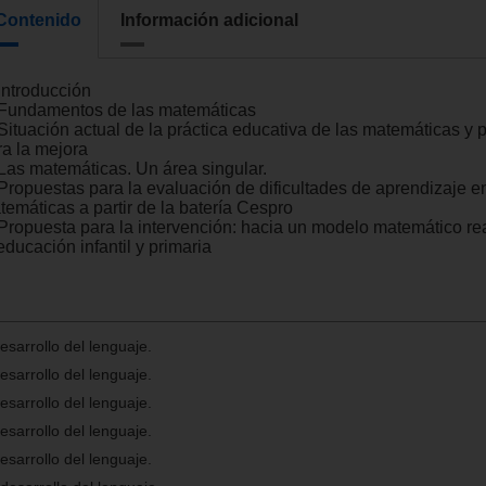
Contenido
Información adicional
Introducción
 Fundamentos de las matemáticas
 Situación actual de la práctica educativa de las matemáticas y 
ra la mejora
 Las matemáticas. Un área singular.
 Propuestas para la evaluación de dificultades de aprendizaje e
temáticas a partir de la batería Cespro
 Propuesta para la intervención: hacia un modelo matemático rea
educación infantil y primaria
sarrollo del lenguaje.
sarrollo del lenguaje.
sarrollo del lenguaje.
sarrollo del lenguaje.
sarrollo del lenguaje.