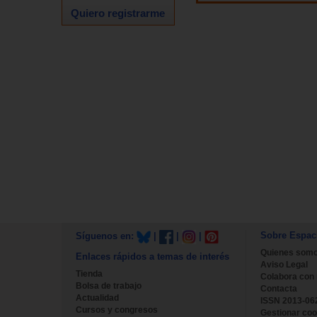
Quiero registrarme
Sobre Espac
Síguenos en:
|
|
|
Quienes som
Enlaces rápidos a temas de interés
Aviso Legal
Tienda
Colabora con
Bolsa de trabajo
Contacta
Actualidad
ISSN 2013-06
Cursos y congresos
Gestionar coo