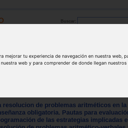
Buscar:
Formación
Directorio
Trabajo
Registro
ra mejorar tu experiencia de navegación en nuestra web, p
n nuestra web y para comprender de donde llegan nuestros v
a resolucion de problemas aritméticos en la
nseñanza obligatoria. Pautas para evaluació
rogramación de las estrategias implicadas e
solución de problemas aritmético-verbales 