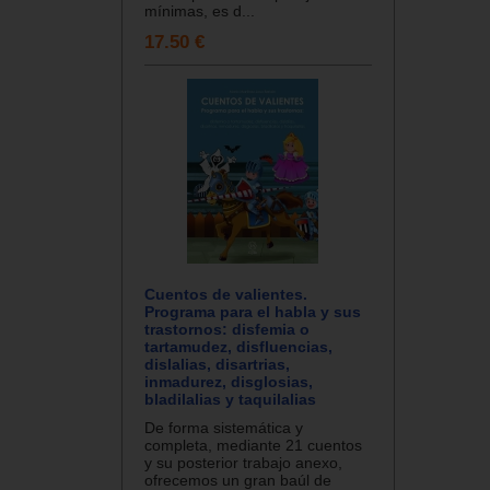
mínimas, es d...
17.50 €
Cuentos de valientes.
Programa para el habla y sus
trastornos: disfemia o
tartamudez, disfluencias,
dislalias, disartrias,
inmadurez, disglosias,
bladilalias y taquilalias
De forma sistemática y
completa, mediante 21 cuentos
y su posterior trabajo anexo,
ofrecemos un gran baúl de