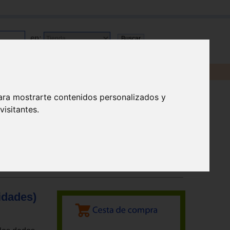
en:
ara mostrarte contenidos personalizados y
isitantes.
idades)