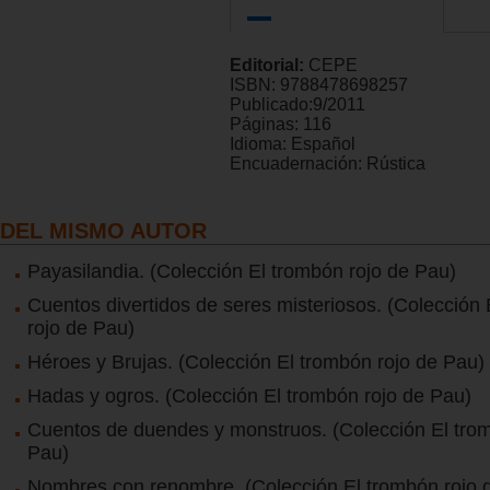
Editorial:
CEPE
ISBN:
9788478698257
Publicado:
9/2011
Páginas:
116
Idioma:
Español
Encuadernación:
Rústica
DEL MISMO AUTOR
Payasilandia. (Colección El trombón rojo de Pau)
Cuentos divertidos de seres misteriosos. (Colección
rojo de Pau)
Héroes y Brujas. (Colección El trombón rojo de Pau)
Hadas y ogros. (Colección El trombón rojo de Pau)
Cuentos de duendes y monstruos. (Colección El trom
Pau)
Nombres con renombre. (Colección El trombón rojo 