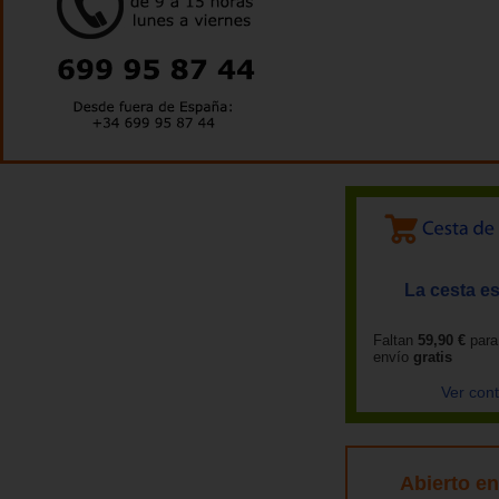
La cesta es
Faltan
59,90 €
para
envío
gratis
Ver con
Abierto e