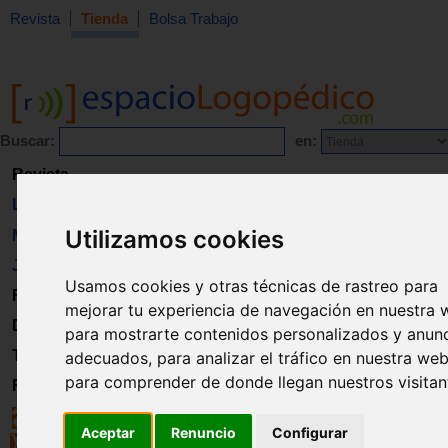
Revista
Tienda
Bolsa Trabajo
Buscar:
en:
Revista
Libros
Utilizamos cookies
Material
Juguetes
Usamos cookies y otras técnicas de rastreo para
Formación
mejorar tu experiencia de navegación en nuestra 
Directorio
para mostrarte contenidos personalizados y anun
Trabajo
adecuados, para analizar el tráfico en nuestra web
para comprender de donde llegan nuestros visitan
Registro
Aceptar
Renuncio
Configurar