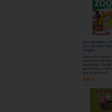
Zoo alfabético / 
zoo. Un libro bil
/ inglés
Segunda entrega 
aventuras del Rat
del Mundo. Un libr
para chicos y chic
que propone un...
8.94 €