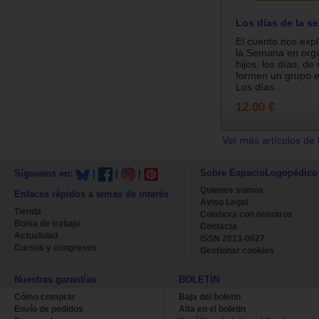
Los días de la s
El cuento nos expl
la Semana en orga
hijos, los días, d
formen un grupo e
Los días...
12.00 €
Ver más artículos de 
Sobre EspacioLogopédico
Síguenos en:
|
|
|
Quienes somos
Enlaces rápidos a temas de interés
Aviso Legal
Tienda
Colabora con nosotros
Bolsa de trabajo
Contacta
Actualidad
ISSN 2013-0627
Cursos y congresos
Gestionar cookies
Nuestras garantías
BOLETÍN
Cómo comprar
Baja del boletin
Envío de pedidos
Alta en el boletin