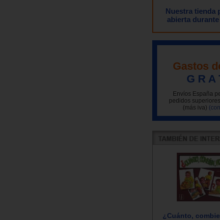
Nuestra tienda
abierta durante
Gastos d
G R A 
Envíos España pe
pedidos superiores
(más iva)
(con
¿Cuánto, combie