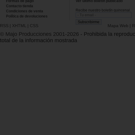
Formas de pago
Ver último boletin publicado
Contacto tienda
Recibe nuestro boletín quincenal.
Condiciones de venta
Política de devoluciones
RSS
|
XHTML
|
CSS
Mapa Web
|
R
© Majo Producciones 2001-2026
- Prohibida la reproduc
total de la información mostrada