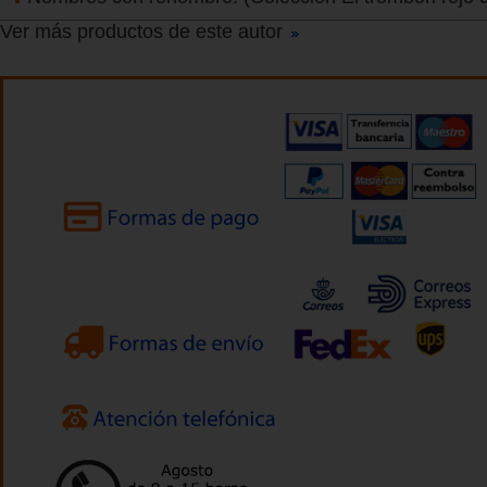
Ver más productos de este autor