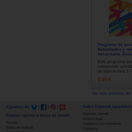
Programa de acci
Actividades y re
secundaria. Guía 
Este programa tut
comprende veintid
de tutoría para 1°-
5.45 €
Ver más artículos de 
Sobre EspacioLogopédico
Síguenos en:
|
|
|
Quienes somos
Enlaces rápidos a temas de interés
Aviso Legal
Tienda
Colabora con nosotros
Bolsa de trabajo
Contacta