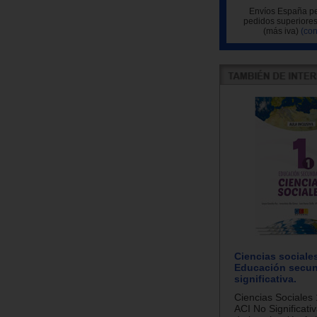
Envíos España pe
pedidos superiores
(más iva)
(con
Ciencias sociales
Educación secun
significativa.
Ciencias Sociales 
ACI No Significati