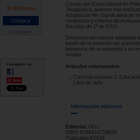
Creado por Especialistas en Ped
30.99
Euros
Terapéutica, quienes han realiza
Adaptación No Significativa de lo
contenidos y criterios de evaluac
Sociales de 1º de ESO.
34.40 Dólares*
Desarrolla de manera adaptada l
través de la inserción de autoinst
presencia de un esquema y un r
unidad.
Compartir en:
Artículos relacionados:
Ciencias sociales 1. Educaci
Save
Libro de aula
Información adicional
Editorial:
GEU
ISBN:
9788416729029
Publicado:
4/2016