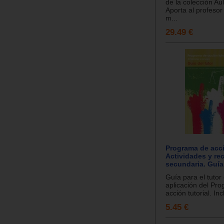
de la colección Aul
Aporta al profeso
m...
29.49 €
Programa de acci
Actividades y re
secundaria. Guía 
Guía para el tutor 
aplicación del Pr
acción tutorial. In
5.45 €