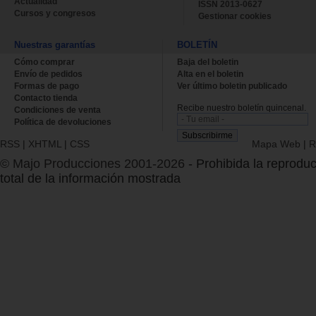
Actualidad
ISSN 2013-0627
Cursos y congresos
Gestionar cookies
Nuestras garantías
BOLETÍN
Cómo comprar
Baja del boletin
Envío de pedidos
Alta en el boletin
Formas de pago
Ver último boletin publicado
Contacto tienda
Recibe nuestro boletín quincenal.
Condiciones de venta
Política de devoluciones
RSS
|
XHTML
|
CSS
Mapa Web
|
R
© Majo Producciones 2001-2026
- Prohibida la reproduc
total de la información mostrada