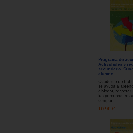
Programa de acci
Actividades y re
secundaria. Cua
alumno.
Cuaderno de traba
se ayuda a aprend
dialogar, respetar 
las personas, rela
compañ...
10.90 €