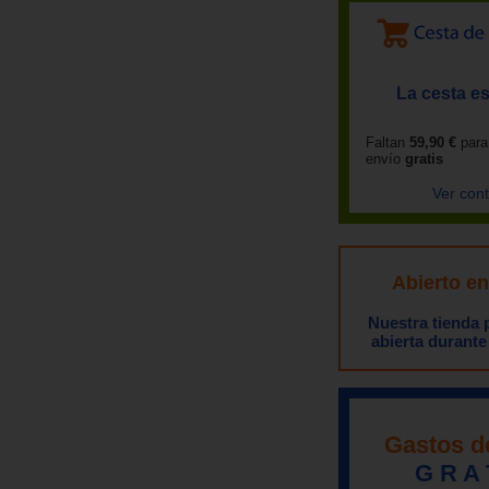
La cesta es
Faltan
59,90 €
para
envío
gratis
Ver con
Abierto e
Nuestra tienda
abierta durante
Gastos d
G R A 