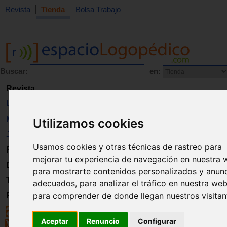
Revista
Tienda
Bolsa Trabajo
Buscar:
en:
Revista
Libros
Material
Utilizamos cookies
Juguetes
Usamos cookies y otras técnicas de rastreo para
Formación
mejorar tu experiencia de navegación en nuestra 
Directorio
para mostrarte contenidos personalizados y anun
Trabajo
adecuados, para analizar el tráfico en nuestra web
para comprender de donde llegan nuestros visitan
Registro
Aceptar
Renuncio
Configurar