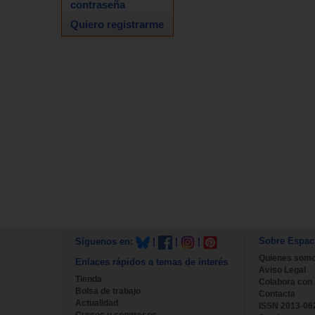
contraseña
Quiero registrarme
Sobre Espac
Síguenos en:
|
|
|
Quienes som
Enlaces rápidos a temas de interés
Aviso Legal
Tienda
Colabora con
Bolsa de trabajo
Contacta
Actualidad
ISSN 2013-06
Cursos y congresos