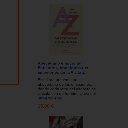
Abecedario emocional.
Entiende y transforma tus
emociones de la A a la Z
Este libro presenta un
abecedario de las emociones,
donde cada letra del alfabeto se
vincula con un término clave del
universo emo...
15.00 €