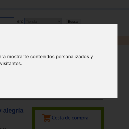
en:
ara mostrarte contenidos personalizados y
isitantes.
 alegría