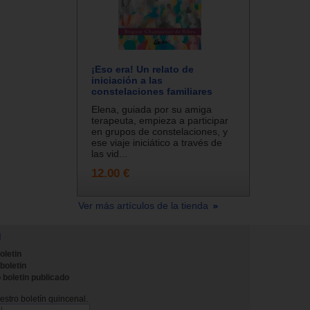
¡Eso era! Un relato de
iniciación a las
constelaciones familiares
Elena, guiada por su amiga
terapeuta, empieza a participar
en grupos de constelaciones, y
ese viaje iniciático a través de
las vid...
12.00 €
Ver más artículos de la tienda
N
oletin
 boletin
 boletin publicado
stro boletín quincenal.