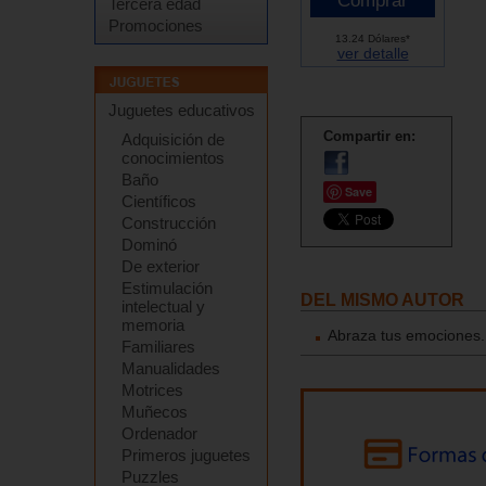
Tercera edad
Promociones
13.24 Dólares*
ver detalle
Juguetes educativos
Compartir en:
Adquisición de
conocimientos
Baño
Save
Científicos
Construcción
Dominó
De exterior
Estimulación
DEL MISMO AUTOR
intelectual y
memoria
Abraza tus emociones. M
Familiares
Manualidades
Motrices
Muñecos
Ordenador
Primeros juguetes
Puzzles