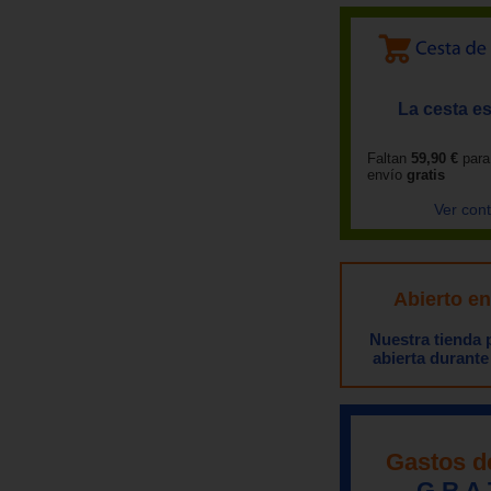
La cesta es
Faltan
59,90 €
para
envío
gratis
Ver con
Abierto e
Nuestra tienda
abierta durante
Gastos d
G R A 