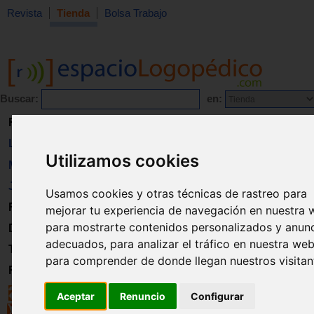
Revista
Tienda
Bolsa Trabajo
Buscar:
en:
Revista
Libros
Utilizamos cookies
Material
Juguetes
Usamos cookies y otras técnicas de rastreo para
Formación
mejorar tu experiencia de navegación en nuestra 
para mostrarte contenidos personalizados y anun
Directorio
adecuados, para analizar el tráfico en nuestra web
Trabajo
para comprender de donde llegan nuestros visitan
Registro
Aceptar
Renuncio
Configurar