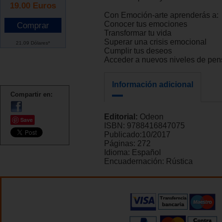
19.00
Euros
Con Emoción-arte aprenderás a:
Conocer tus emociones
Transformar tu vida
Superar una crisis emocional
21.09 Dólares*
Cumplir tus deseos
Acceder a nuevos niveles de pe
Información adicional
Compartir en:
Editorial:
Odeon
Save
ISBN:
9788416847075
Publicado:
10/2017
Páginas:
272
Idioma:
Español
Encuadernación:
Rústica