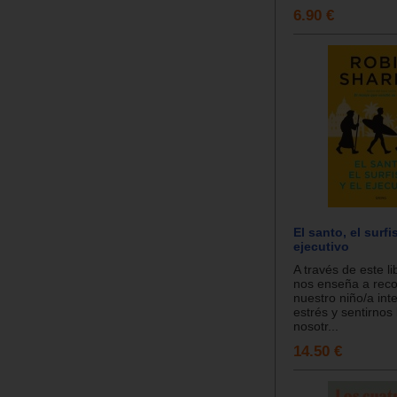
6.90 €
El santo, el surfis
ejecutivo
A través de este li
nos enseña a reco
nuestro niño/a inte
estrés y sentirnos
nosotr...
14.50 €