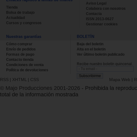
Aviso Legal
Tienda
Colabora con nosotros
Bolsa de trabajo
Contacta
Actualidad
ISSN 2013-0627
Cursos y congresos
Gestionar cookies
Nuestras garantías
BOLETÍN
Cómo comprar
Baja del boletin
Envío de pedidos
Alta en el boletin
Formas de pago
Ver último boletin publicado
Contacto tienda
Recibe nuestro boletín quincenal.
Condiciones de venta
Política de devoluciones
RSS
|
XHTML
|
CSS
Mapa Web
|
R
© Majo Producciones 2001-2026
- Prohibida la reproduc
total de la información mostrada