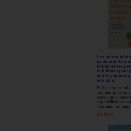
Los cuatro hábit
cambiarán tu vid
herramientas psi
definitivas para 
estrés y encontra
equilibrio
En Los cuatro háb
cambiarán tu vida,
psicóloga y psicot
especializada en t
liberación emocio..
20.90 €