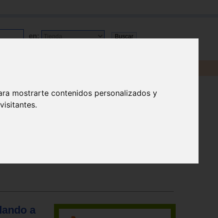
en:
ara mostrarte contenidos personalizados y
isitantes.
dando a