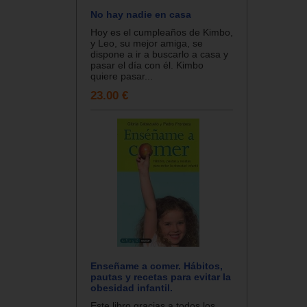
No hay nadie en casa
Hoy es el cumpleaños de Kimbo,
y Leo, su mejor amiga, se
dispone a ir a buscarlo a casa y
pasar el día con él. Kimbo
quiere pasar...
23.00 €
Enseñame a comer. Hábitos,
pautas y recetas para evitar la
obesidad infantil.
Este libro gracias a todos los