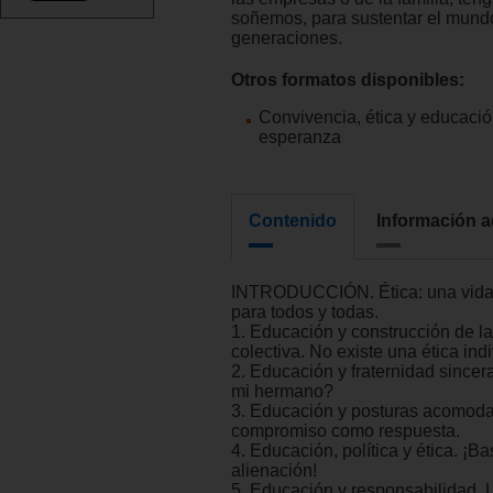
soñemos, para sustentar el mundo 
generaciones.
Otros formatos disponibles:
Convivencia, ética y educació
esperanza
Contenido
Información a
INTRODUCCIÓN. Ética: una vida 
para todos y todas.
1. Educación y construcción de la
colectiva. No existe una ética indi
2. Educación y fraternidad since
mi hermano?
3. Educación y posturas acomoda
compromiso como respuesta.
4. Educación, política y ética. ¡Ba
alienación!
5. Educación y responsabilidad.