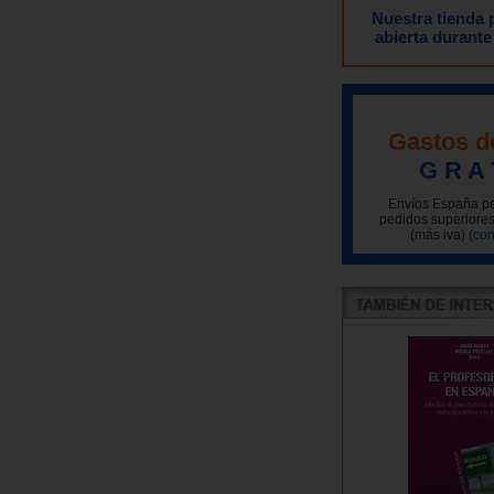
Nuestra tienda
abierta durante
Gastos d
G R A 
Envíos España pe
pedidos superiores
(más iva)
(con