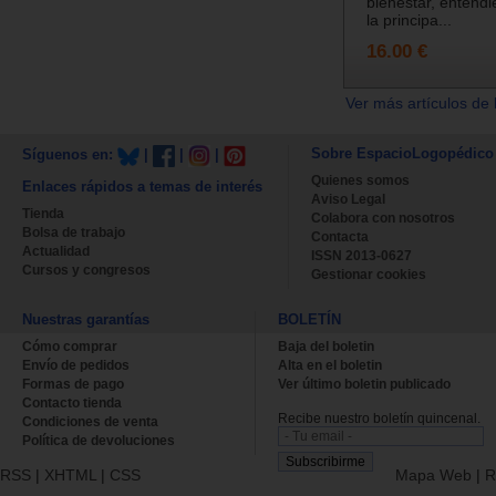
bienestar, entend
la principa...
16.00 €
Ver más artículos de 
Sobre EspacioLogopédico
Síguenos en:
|
|
|
Quienes somos
Enlaces rápidos a temas de interés
Aviso Legal
Tienda
Colabora con nosotros
Bolsa de trabajo
Contacta
Actualidad
ISSN 2013-0627
Cursos y congresos
Gestionar cookies
Nuestras garantías
BOLETÍN
Cómo comprar
Baja del boletin
Envío de pedidos
Alta en el boletin
Formas de pago
Ver último boletin publicado
Contacto tienda
Recibe nuestro boletín quincenal.
Condiciones de venta
Política de devoluciones
RSS
|
XHTML
|
CSS
Mapa Web
|
R