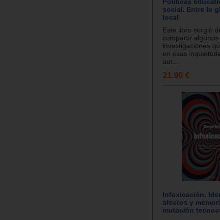
Políticas educati
social. Entre lo g
local
Este libro surgió d
compartir algunos 
investigaciones qu
en esas inquietud
aut...
21.90 €
Infoxicación. Ide
afectos y memori
mutación tecnocu