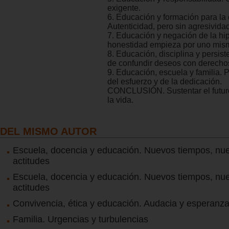
exigente.
6. Educación y formación para la
Autenticidad, pero sin agresividad
7. Educación y negación de la hi
honestidad empieza por uno mis
8. Educación, disciplina y persist
de confundir deseos con derecho
9. Educación, escuela y familia. P
del esfuerzo y de la dedicación.
CONCLUSIÓN. Sustentar el futur
la vida.
DEL MISMO AUTOR
Escuela, docencia y educación. Nuevos tiempos, nu
actitudes
Escuela, docencia y educación. Nuevos tiempos, nu
actitudes
Convivencia, ética y educación. Audacia y esperanz
Familia. Urgencias y turbulencias