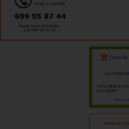
La cesta es
Faltan
59,90 €
para
envío
gratis
Ver con
Abierto e