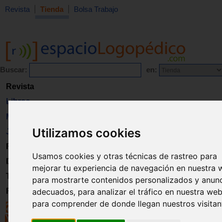
Revista
Tienda
Bolsa Trabajo
Buscar:
en:
Revista
Libros
Material
Utilizamos cookies
Juguetes
Formación
Usamos cookies y otras técnicas de rastreo para
Directorio
mejorar tu experiencia de navegación en nuestra 
Trabajo
para mostrarte contenidos personalizados y anun
Registro
adecuados, para analizar el tráfico en nuestra web
para comprender de donde llegan nuestros visitan