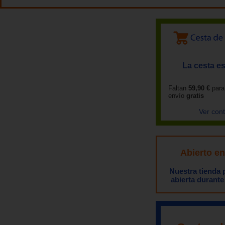
La cesta es
Faltan
59,90 €
para
envío
gratis
Ver con
Abierto e
Nuestra tienda
abierta durante