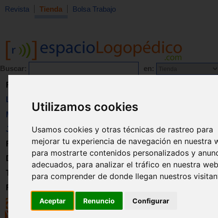
Revista
Tienda
Bolsa Trabajo
Buscar:
en:
Revista
Libros
Utilizamos cookies
Material
Usamos cookies y otras técnicas de rastreo para
Juguetes
mejorar tu experiencia de navegación en nuestra 
Formación
para mostrarte contenidos personalizados y anun
Directorio
adecuados, para analizar el tráfico en nuestra web
Trabajo
para comprender de donde llegan nuestros visitan
Registro
Aceptar
Renuncio
Configurar