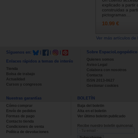
explicado a partir 
construidas a part
pictogramas....
10.99 €
Ver más artículos de 
Sobre EspacioLogopédico
Síguenos en:
|
|
|
Quienes somos
Enlaces rápidos a temas de interés
Aviso Legal
Tienda
Colabora con nosotros
Bolsa de trabajo
Contacta
Actualidad
ISSN 2013-0627
Cursos y congresos
Gestionar cookies
Nuestras garantías
BOLETÍN
Cómo comprar
Baja del boletin
Envío de pedidos
Alta en el boletin
Formas de pago
Ver último boletin publicado
Contacto tienda
Recibe nuestro boletín quincenal.
Condiciones de venta
Política de devoluciones