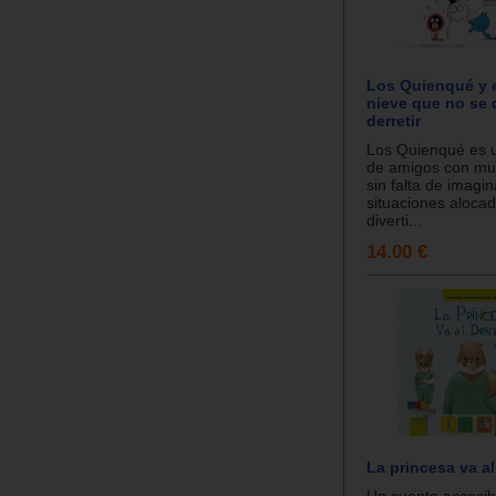
Los Quienqué y 
nieve que no se 
derretir
Los Quienqué es u
de amigos con mu
sin falta de imagi
situaciones alocad
diverti...
14.00 €
La princesa va al
Un cuento accesib