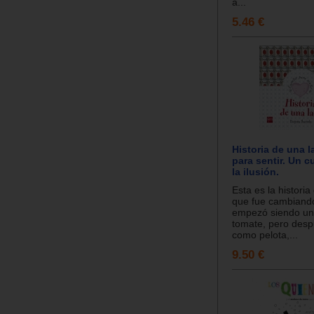
a...
5.46 €
Historia de una l
para sentir. Un 
la ilusión.
Esta es la historia
que fue cambiand
empezó siendo una
tomate, pero desp
como pelota,...
9.50 €