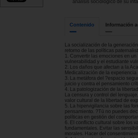
análisis sociológico de su infa
Contenido
Información a
La socialización de la generación
retorno de las políticas paternalis
1. Convertir las emociones en un
vulnerabilidad y el estudiante vul
2. Los daños que afectan a la Ac
Medicalización de la experiencia u
3. La metáfora del ?espacio segur
juicio y contra el pensamiento crít
4. La patologización de la liberta
La censura y control del lenguaje
valor cultural de la libertad de ex
5. La hipervigilancia sobre las fo
pensamiento. ?Tú no puedes deci
políticas en gestión del comporta
6. El conflicto cultural sobre los v
fundamentales. Evitar las sensibi
morales. Hacer del consentimiento