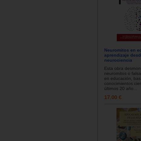
Neuromitos en ed
aprendizaje desd
neurociencia
Esta obra desmon
neuromitos o fals
en educación, bas
conocimientos cien
últimos 20 año...
17.00 €