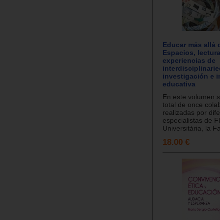
Educar más allá d
Espacios, lectur
experiencias de
interdisciplinari
investigación e 
educativa
En este volumen 
total de once cola
realizadas por dif
especialistas de F
Universitària, la Fa
18.00 €