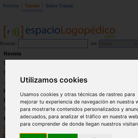
Revista
Tienda
Bolsa Trabajo
Buscar:
en:
Revista
Libros
Material
Utilizamos cookies
Juguetes
Formación
Usamos cookies y otras técnicas de rastreo para
Directorio
mejorar tu experiencia de navegación en nuestra 
para mostrarte contenidos personalizados y anun
Trabajo
adecuados, para analizar el tráfico en nuestra web
Registro
para comprender de donde llegan nuestros visitan