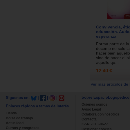
Convivencia, éti
educación. Auda
esperanza
Forma parte de la
docente no sólo l
hacer bien aquell
sino de hacer el b
aquello qu...
12.40 €
Ver más artículos de 
Sobre EspacioLogopédico
Síguenos en:
|
|
|
Quienes somos
Enlaces rápidos a temas de interés
Aviso Legal
Tienda
Colabora con nosotros
Bolsa de trabajo
Contacta
Actualidad
ISSN 2013-0627
Cursos y congresos
Gestionar cookies