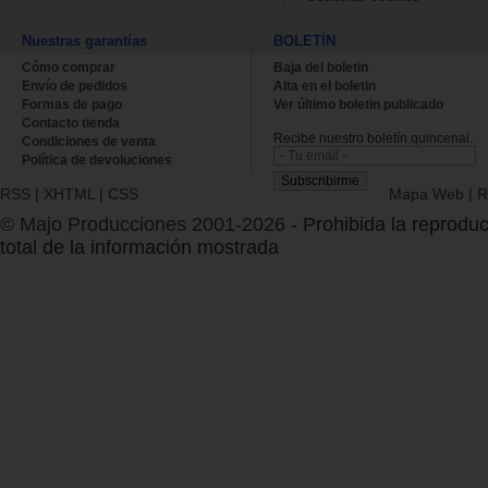
Nuestras garantías
BOLETÍN
Cómo comprar
Baja del boletin
Envío de pedidos
Alta en el boletin
Formas de pago
Ver último boletin publicado
Contacto tienda
Recibe nuestro boletín quincenal.
Condiciones de venta
Política de devoluciones
RSS
|
XHTML
|
CSS
Mapa Web
|
R
© Majo Producciones 2001-2026
- Prohibida la reproduc
total de la información mostrada