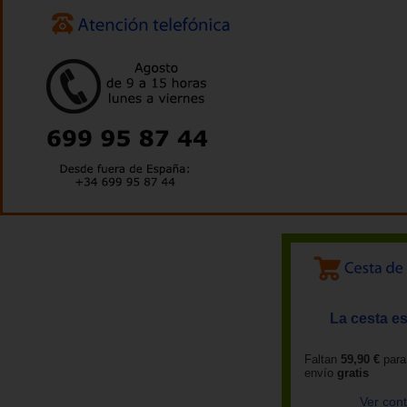
La cesta es
Faltan
59,90 €
para
envío
gratis
Ver con