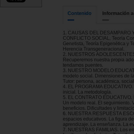
Contenido
Información a
1. CAUSAS DEL DESAMPARO 
CONFLICTO SOCIAL. Teoría Cond
Genetista, Teoría Epigenética y Te
Herencia Transgeneracional.
2. NUESTROS ADOLESCENTE
Recuperemos nuestra propia ado
tendamos puentes.
3. NUESTRO MODELO EDUCAT
modelo social. Dimensiones de la 
Tutor: persona, académica, social
4. EL PROGRAMA EDUCATIVO. E
inicial. La metodología.
5. EL CONTRATO EDUCATIVO. M
Un modelo real. El seguimiento. 
beneficios. Dificultades y limitaci
6. NUESTRA RESPUESTA ESCO
espacios educativos. La figura de
aprendizaje. La enseñanza. La e
7. NUESTRAS FAMILIAS. Los en