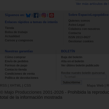
Ver más artículos de 
Sobre EspacioLogopédico
Síguenos en:
|
|
|
Quienes somos
Enlaces rápidos a temas de interés
Aviso Legal
Tienda
Colabora con nosotros
Bolsa de trabajo
Contacta
Actualidad
ISSN 2013-0627
Cursos y congresos
Gestionar cookies
Nuestras garantías
BOLETÍN
Cómo comprar
Baja del boletin
Envío de pedidos
Alta en el boletin
Formas de pago
Ver último boletin publicado
Contacto tienda
Recibe nuestro boletín quincenal.
Condiciones de venta
Política de devoluciones
RSS
|
XHTML
|
CSS
Mapa Web
|
R
© Majo Producciones 2001-2026
- Prohibida la reproduc
total de la información mostrada