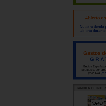
Abierto e
Nuestra tienda
abierta durante
Gastos d
G R A 
Envíos España pe
pedidos superiores
(más iva)
(con