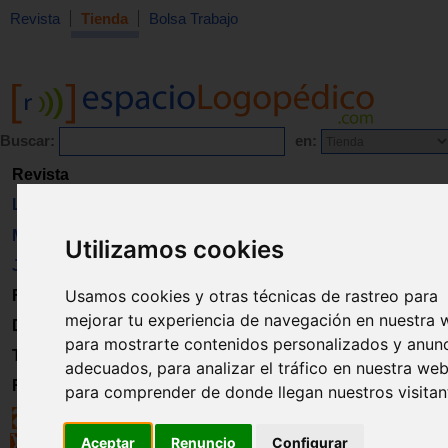
Revista
Tienda
Bolsa Trabajo
Buscar:
en:
Revista
Libros
Material
Utilizamos cookies
Juguetes
Usamos cookies y otras técnicas de rastreo para
Formación
mejorar tu experiencia de navegación en nuestra 
Directorio
para mostrarte contenidos personalizados y anun
Trabajo
adecuados, para analizar el tráfico en nuestra web
Registro
para comprender de donde llegan nuestros visitan
Aceptar
Renuncio
Configurar