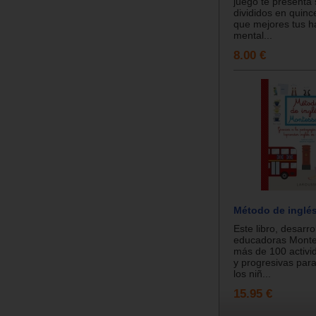
juego te presenta s
divididos en quinc
que mejores tus h
mental...
8.00 €
Método de inglé
Este libro, desarro
educadoras Montes
más de 100 activi
y progresivas para
los niñ...
15.95 €