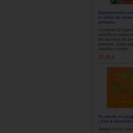
Experimentos cie
el salón de clase
primaria.
Contiene 52 expe
científicos selecc
los alumnos de te
primaria. Cada ex
científico compr...
17.25 €
Tu mente en jueg
¡ Con 6 divertido
Juega con tu coco