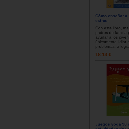
Cómo enseñar a 
estrés.
Con este libro, ma
padres de familia
ayudar a los jóve
únicamente lidiar 
problemas, a lograr
18.13 €
Juegos yoga 50 d
actividades de y