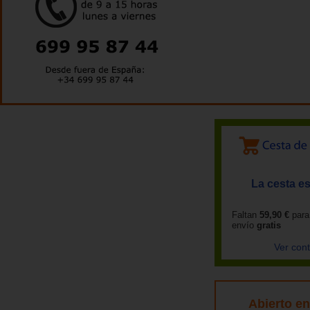
La cesta es
Faltan
59,90 €
para
envío
gratis
Ver con
Abierto e