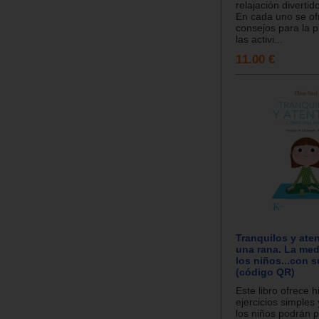
relajación divertid
En cada uno se of
consejos para la p
las activi...
11.00 €
Tranquilos y at
una rana. La med
los niños...con 
(código QR)
Este libro ofrece h
ejercicios simples
los niños podrán p