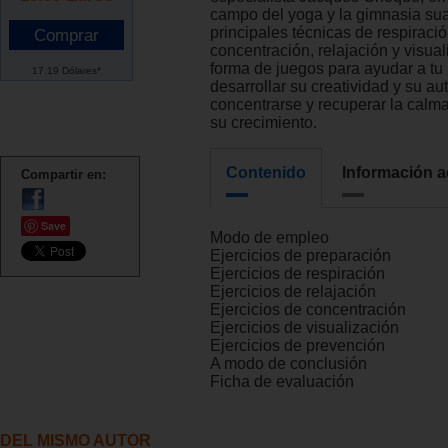
campo del yoga y la gimnasia sua
principales técnicas de respiració
concentración, relajación y visua
forma de juegos para ayudar a tu 
17.19 Dólares*
desarrollar su creatividad y su a
concentrarse y recuperar la calm
su crecimiento.
Contenido
Información a
Compartir en:
Save
Modo de empleo
Ejercicios de preparación
Ejercicios de respiración
Ejercicios de relajación
Ejercicios de concentración
Ejercicios de visualización
Ejercicios de prevención
A modo de conclusión
Ficha de evaluación
DEL MISMO AUTOR