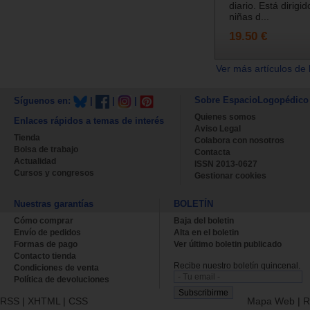
diario. Está dirigi
niñas d...
19.50 €
Ver más artículos de 
Sobre EspacioLogopédico
Síguenos en:
|
|
|
Quienes somos
Enlaces rápidos a temas de interés
Aviso Legal
Tienda
Colabora con nosotros
Bolsa de trabajo
Contacta
Actualidad
ISSN 2013-0627
Cursos y congresos
Gestionar cookies
Nuestras garantías
BOLETÍN
Cómo comprar
Baja del boletin
Envío de pedidos
Alta en el boletin
Formas de pago
Ver último boletin publicado
Contacto tienda
Recibe nuestro boletín quincenal.
Condiciones de venta
Política de devoluciones
RSS
|
XHTML
|
CSS
Mapa Web
|
R