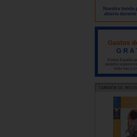
Nuestra tienda
abierta durante
Gastos d
G R A 
Envíos España pe
pedidos superiores
(más iva)
(con