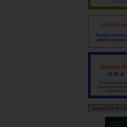
Ver con
Abierto e
Nuestra tienda
abierta durante
Gastos d
G R A 
Envíos España pe
pedidos superiores
(más iva)
(con