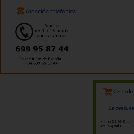
La cesta es
Faltan
59,90 €
para
envío
gratis