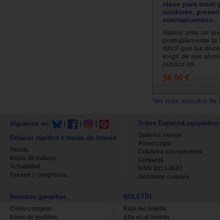
clase para crear
oradores, presen
cuentacuentos.
Hablar ante un aud
probablemente la
difícil que los do
exigir de sus alum
público os...
18.00 €
Ver más artículos de 
Sobre EspacioLogopédico
Síguenos en:
|
|
|
Quienes somos
Enlaces rápidos a temas de interés
Aviso Legal
Tienda
Colabora con nosotros
Bolsa de trabajo
Contacta
Actualidad
ISSN 2013-0627
Cursos y congresos
Gestionar cookies
Nuestras garantías
BOLETÍN
Cómo comprar
Baja del boletin
Envío de pedidos
Alta en el boletin