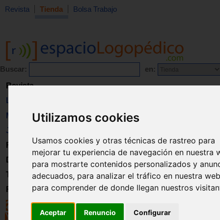
Revista
Tienda
Bolsa Trabajo
Buscar:
en:
Revista
Libros
Utilizamos cookies
Material
Juguetes
Usamos cookies y otras técnicas de rastreo para
Formación
mejorar tu experiencia de navegación en nuestra 
Directorio
para mostrarte contenidos personalizados y anun
Trabajo
adecuados, para analizar el tráfico en nuestra web
para comprender de donde llegan nuestros visitan
Registro
Aceptar
Renuncio
Configurar