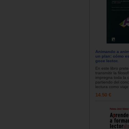
Animando a anim
un plan: cómo es
goce lector.
En este libro pre
transmitir la filoso
impregna toda la c
partiendo del con
lectura como viaje i
14.50 €