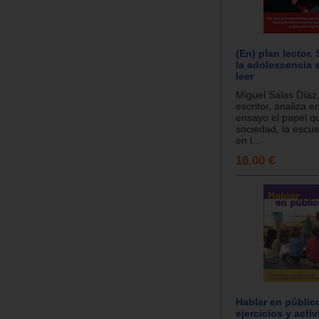
(En) plan lector. 
la adolescencia s
leer
Miguel Salas Díaz,
escritor, analiza e
ensayo el papel q
sociedad, la escuel
en l...
16.00 €
Hablar en públic
ejercicios y acti