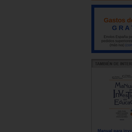
Gastos d
G R A 
Envíos España pe
pedidos superiores
(más iva)
(con
Manual para inve