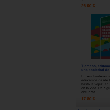
26.00 €
Tiempos, educac
una sociedad de
En sus fronteras 
educamos desde la
hasta la vejez, en
en la vida. De alg
circunsta...
17.80 €