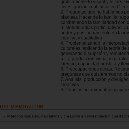
gráficamente lo visual y lo creativ
investigación cualitativa en Cien
2. Preguntas que no habíamos p
plantear. Hacer de lo familiar alg
combatiendo la familiaridad con c
3. Metodologías participativas. C
poder y posicionamiento en la in
creativa y cualitativa
4. Problematizando la interpretac
culturales: aplicando la teoría de 
generando disrupción y rompiend
5. La producción visual y narrativ
Tiempo, capacidad artística y flex
6. Preocupaciones éticas. Respu
preguntas que quisiéramos no pl
7. Análisis, producción y divulga
creativos
8. Conclusión: mirar atrás y avan
DEL MISMO AUTOR
Métodos visuales, narrativos y creativos en investigación cualitativ