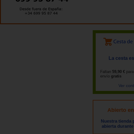
La cesta es
Faltan
59,90 €
para
envío
gratis
Ver con
Abierto e
Nuestra tienda
abierta durante