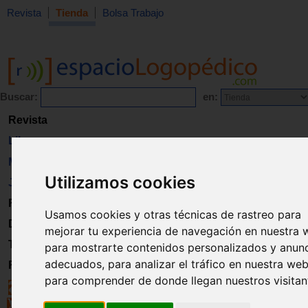
Revista
Tienda
Bolsa Trabajo
Buscar:
en:
Revista
Libros
Material
Utilizamos cookies
Juguetes
Formación
Usamos cookies y otras técnicas de rastreo para
Directorio
mejorar tu experiencia de navegación en nuestra 
Trabajo
para mostrarte contenidos personalizados y anun
adecuados, para analizar el tráfico en nuestra web
Registro
para comprender de donde llegan nuestros visitan