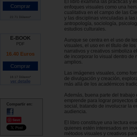
El libro examina las prácticas y el
enfoques visuales como una her
cualitativa en el campo de las Ci
22.71 Dólares*
y las disciplinas vinculadas a la
antropología, sociología, psicolo
estudios culturales.
E-BOOK
Aunque se centra en el uso de lo
PDF
visuales, el uso en el título de lo
narrativos y creativos simboliza 
16.40 Euros
de incorporar lo visual dentro d
amplios.
Las imágenes visuales, como fo
18.17 Dólares*
de divulgación y creación, explo
ver detalle
más allá de los académicos tradi
Además, buena parte del trabajo 
emprende para lograr proyectos de
Compartir en:
social, tratando de involucrar la 
audiencia.
Save
El libro constituye una lectura es
quienes estén interesados en inv
métodos visuales y creativos parti