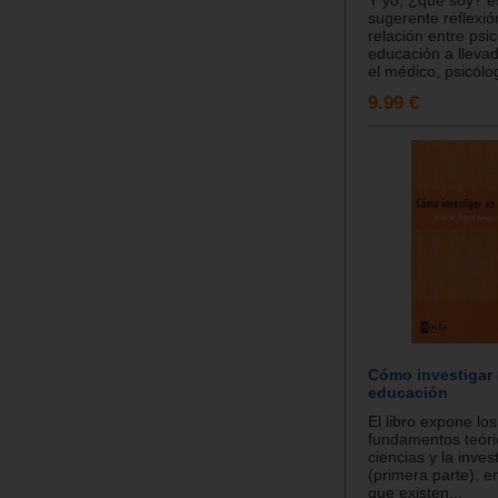
Y yo, ¿qué soy? e
sugerente reflexió
relación entre psic
educación a lleva
el médico, psicólog
9.99 €
Cómo investigar
educación
El libro expone los
fundamentos teóri
ciencias y la inves
(primera parte), 
que existen...