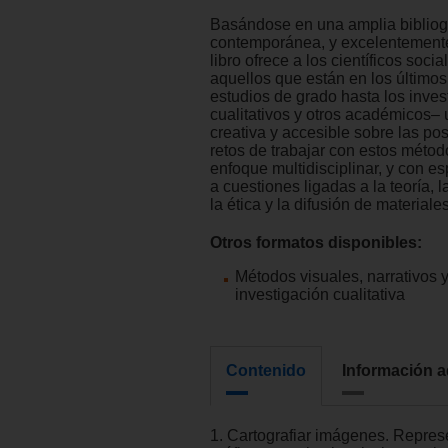
Basándose en una amplia bibliogr
contemporánea, y excelentemente 
libro ofrece a los científicos soci
aquellos que están en los último
estudios de grado hasta los inve
cualitativos y otros académicos–
creativa y accesible sobre las pos
retos de trabajar con estos métod
enfoque multidisciplinar, y con es
a cuestiones ligadas a la teoría, 
la ética y la difusión de materiales
Otros formatos disponibles:
Métodos visuales, narrativos y
investigación cualitativa
Contenido
Información a
1. Cartografiar imágenes. Repres