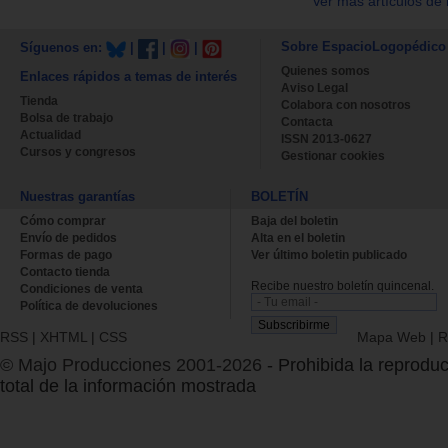
Ver más artículos de 
Sobre EspacioLogopédico
Síguenos en:
|
|
|
Quienes somos
Enlaces rápidos a temas de interés
Aviso Legal
Tienda
Colabora con nosotros
Bolsa de trabajo
Contacta
Actualidad
ISSN 2013-0627
Cursos y congresos
Gestionar cookies
Nuestras garantías
BOLETÍN
Cómo comprar
Baja del boletin
Envío de pedidos
Alta en el boletin
Formas de pago
Ver último boletin publicado
Contacto tienda
Recibe nuestro boletín quincenal.
Condiciones de venta
Política de devoluciones
RSS
|
XHTML
|
CSS
Mapa Web
|
R
© Majo Producciones 2001-2026
- Prohibida la reproduc
total de la información mostrada