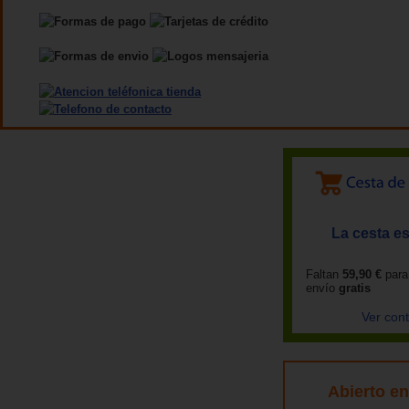
La cesta es
Faltan
59,90 €
para
envío
gratis
Ver con
Abierto e