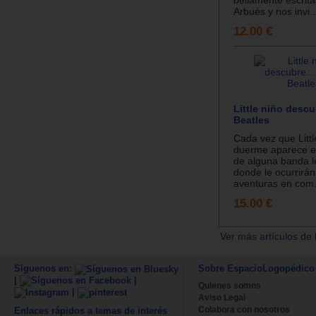
bellamente escrita
Arbués y nos invi..
12.00 €
Little niño descu
Beatles
Cada vez que Littl
duerme aparece en
de alguna banda l
donde le ocurrirán
aventuras en com.
15.00 €
Ver más artículos de 
Síguenos en:
Sobre EspacioLogopédico
|
|
Quienes somos
|
Aviso Legal
Colabora con nosotros
Enlaces rápidos a temas de interés