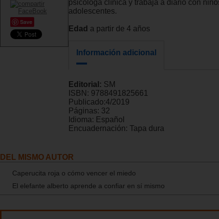
psicóloga clínica y trabaja a diario con niño
adolescentes.
Save
Edad
a partir de 4 años
Información adicional
Editorial:
SM
ISBN:
9788491825661
Publicado:
4/2019
Páginas:
32
Idioma:
Español
Encuadernación:
Tapa dura
DEL MISMO AUTOR
Caperucita roja o cómo vencer el miedo
El elefante alberto aprende a confiar en sí mismo