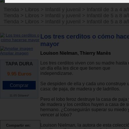
Tienda
>
Libros
>
Infantil y juvenil
>
Infantil de 3 a 4 a
Tienda
>
Libros
>
Infantil y juvenil
>
Infantil de 5 a 8 a
Tienda
>
Libros
>
Infantil y juvenil
>
Infantil de 5 a 8 a
Los tres cerditos o cómo hac
mayor
Louison Nielman, Thierry Manès
Ampliar imagen
Los tres cerditos viven con su madre hasta
TAPA DURA
un día ella les dice que tienen que
independizarse.
9.95
Euros
Se despiden de ella y cada uno construye 
casa: de paja, de madera y de ladrillos.
11.05 Dólares*
Pero el lobo feroz destruye la casa de paja 
de madera y los cerditos huyen a casa de s
hermano. ¿Conseguirán superar su miedo 
vencer al lobo?
Louison Nielman, la autora de esta colecci
Compartir en: