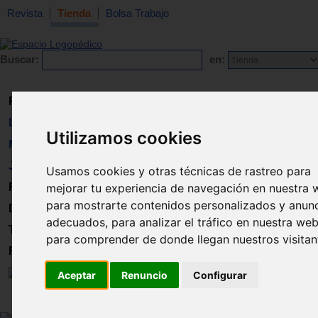
Revista
Tienda
Bolsa Trabajo
Buscar:
en:
Revista
Libros
Utilizamos cookies
Material
Juguetes
Usamos cookies y otras técnicas de rastreo para
mejorar tu experiencia de navegación en nuestra 
Formación
para mostrarte contenidos personalizados y anun
Directorio
adecuados, para analizar el tráfico en nuestra web
Trabajo
para comprender de donde llegan nuestros visitan
Registro
Aceptar
Renuncio
Configurar