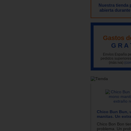
Nuestra tienda
abierta durante
Gastos d
G R A 
Envíos España pe
pedidos superiores
(más iva)
(con
Chico Bun Bun,
manitas. Un extr
Chico Bon Bon tie
problema. Un pro