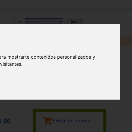
en:
ara mostrarte contenidos personalizados y
isitantes.
s de