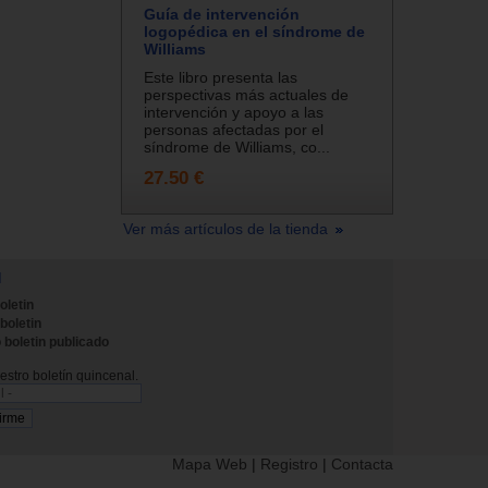
Guía de intervención
logopédica en el síndrome de
Williams
Este libro presenta las
perspectivas más actuales de
intervención y apoyo a las
personas afectadas por el
síndrome de Williams, co...
27.50 €
Ver más artículos de la tienda
N
oletin
 boletin
 boletin publicado
stro boletín quincenal.
Mapa Web
|
Registro
|
Contacta