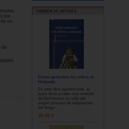
tímulos
s por
 de un
o de
lidades
Cómo aprenden los niños el
lenguaje.
En este libro apasionante, el
autor lleva a cabo una revisión
de fácil lectura no sólo del
propio proceso de adquisición
del lengu...
20.50 €