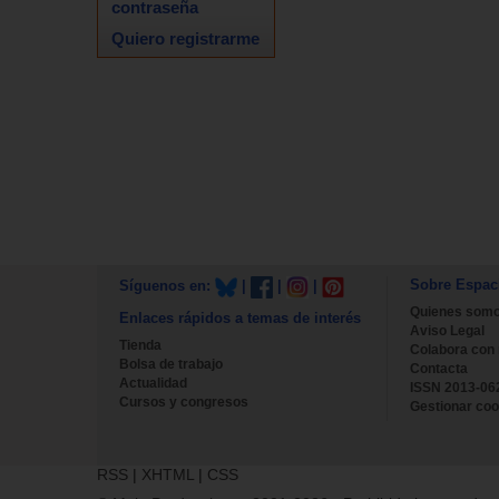
contraseña
Quiero registrarme
Sobre Espac
Síguenos en:
|
|
|
Quienes som
Enlaces rápidos a temas de interés
Aviso Legal
Tienda
Colabora con
Bolsa de trabajo
Contacta
Actualidad
ISSN 2013-06
Cursos y congresos
Gestionar coo
RSS
|
XHTML
|
CSS