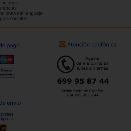
tenciones
ferencias
nciones del lenguaje
glas sociales