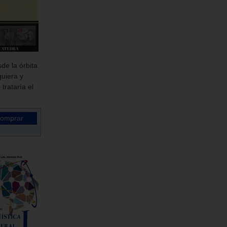
de la órbita
quiera y
trataría el