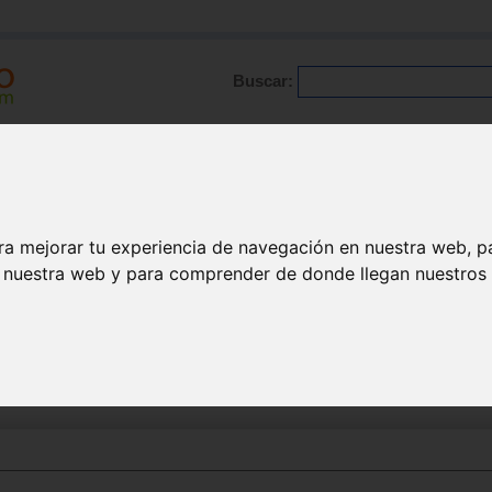
Buscar:
Formación
Directorio
Trabajo
Registro
ra mejorar tu experiencia de navegación en nuestra web, p
n nuestra web y para comprender de donde llegan nuestros v