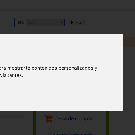
en:
ara mostrarte contenidos personalizados y
isitantes.