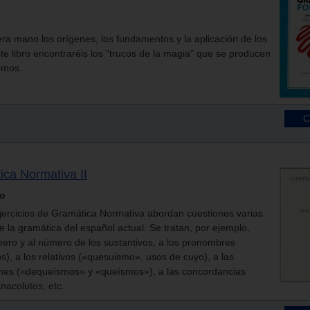
era mano los orígenes, los fundamentos y la aplicación de los
te libro encontraréis los "trucos de la magia" que se producen
ismos.
ica Normativa II
go
jercicios de Gramática Normativa abordan cuestiones varias
e la gramática del español actual. Se tratan, por ejemplo,
nero y al número de los sustantivos, a los pronombres
s), a los relativos («quesuismo», usos de cuyo), a las
ones («dequeísmos» y «queísmos»), a las concordancias
anacolutos, etc.