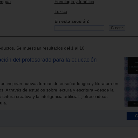
engua
Fonología y fonética
Léxico
En esta sección:
ductos. Se muestran resultados del 1 al 10.
ación del profesorado para la educación
ue inspiran nuevas formas de enseñar lengua y literatura en
os. A través de estudios sobre lectura y escritura –desde la
escritura creativa y la inteligencia artificial–, ofrece ideas
ula.