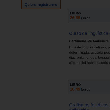
Quiero registrarme
LIBRO
26.89
Euros
Curso de lingüística
Ferdinand De Saussure
En este libro se definen,
determinada, avalada post
diacronía; lengua, lenguaje
circuito del habla, estado 
LIBRO
16.49
Euros
Grafismos fonéticos
aplicación