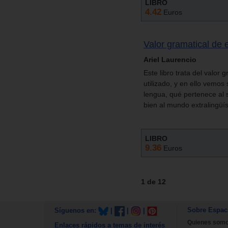
LIBRO
4.42
Euros
Valor gramatical de 
Ariel Laurencio
Este libro trata del valor 
utilizado, y en ello vemos
lengua, qué pertenece al 
bien al mundo extralingüís
LIBRO
9.36
Euros
1 de 12
Sobre Espac
Síguenos en:
|
|
|
Quienes som
Enlaces rápidos a temas de interés