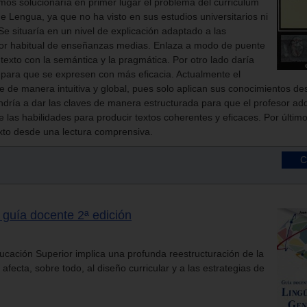
amos solucionaría en primer lugar el problema del curriculum
e Lengua, ya que no ha visto en sus estudios universitarios ni
e situaría en un nivel de explicación adaptado a las
or habitual de enseñanzas medias. Enlaza a modo de puente
 texto con la semántica y la pragmática. Por otro lado daría
s para que se expresen con más eficacia. Actualmente el
e de manera intuitiva y global, pues solo aplican sus conocimientos des
endría a dar las claves de manera estructurada para que el profesor ad
e las habilidades para producir textos coherentes y eficaces. Por último 
exto desde una lectura comprensiva.
y guía docente 2ª edición
cación Superior implica una profunda reestructuración de la
afecta, sobre todo, al diseño curricular y a las estrategias de