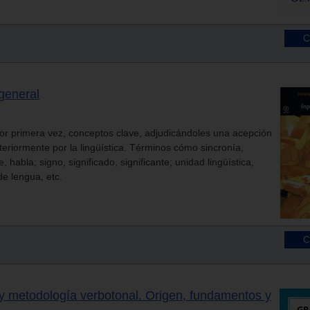
 general
 por primera vez, conceptos clave, adjudicándoles una acepción
eriormente por la lingüística. Términos cómo sincronía,
, habla; signo, significado, significante; unidad lingüística,
de lengua, etc.
 y metodología verbotonal. Origen, fundamentos y