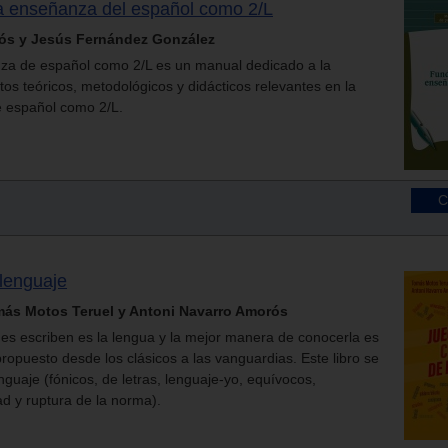
a enseñanza del español como 2/L
vós y Jesús Fernández González
a de español como 2/L es un manual dedicado a la
os teóricos, metodológicos y didácticos relevantes en la
 español como 2/L.
 lenguaje
ás Motos Teruel y Antoni Navarro Amorós
es escriben es la lengua y la mejor manera de conocerla es
ropuesto desde los clásicos a las vanguardias. Este libro se
nguaje (fónicos, de letras, lenguaje-yo, equívocos,
dad y ruptura de la norma).