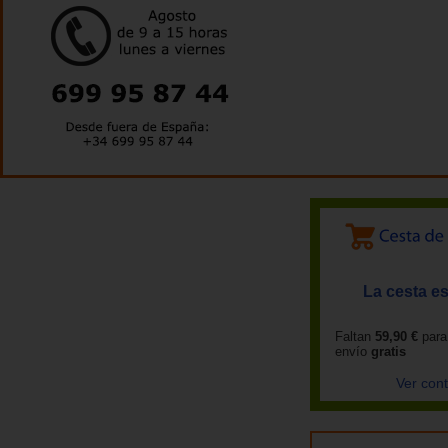
La cesta es
Faltan
59,90 €
para
envío
gratis
Ver con