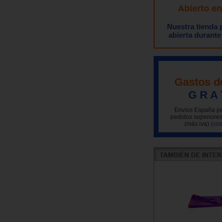
Abierto e
Nuestra tienda
abierta durante
Gastos d
G R A 
Envíos España pe
pedidos superiores
(más iva)
(con