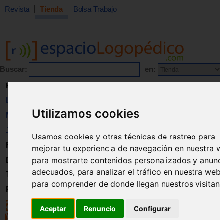
Revista
Tienda
Bolsa Trabajo
Buscar:
en:
Revista
Libros
Utilizamos cookies
Material
Juguetes
Usamos cookies y otras técnicas de rastreo para
Formación
mejorar tu experiencia de navegación en nuestra 
para mostrarte contenidos personalizados y anun
Directorio
adecuados, para analizar el tráfico en nuestra web
Trabajo
para comprender de donde llegan nuestros visitan
Registro
Aceptar
Renuncio
Configurar