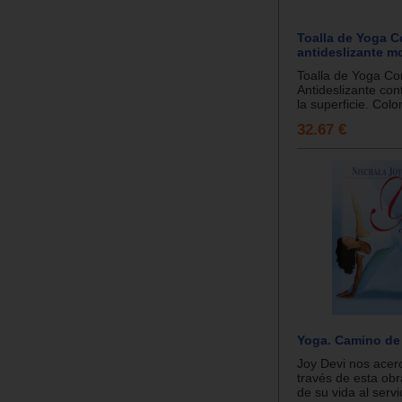
Toalla de Yoga C
antideslizante m
Toalla de Yoga Con
Antideslizante con
la superficie. Colo
32.67 €
Yoga. Camino de
Joy Devi nos acer
través de esta obr
de su vida al servi