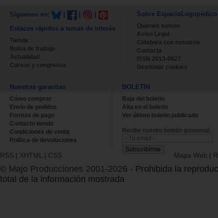
Sobre EspacioLogopédico
Síguenos en:
|
|
|
Quienes somos
Enlaces rápidos a temas de interés
Aviso Legal
Tienda
Colabora con nosotros
Bolsa de trabajo
Contacta
Actualidad
ISSN 2013-0627
Cursos y congresos
Gestionar cookies
Nuestras garantías
BOLETÍN
Cómo comprar
Baja del boletin
Envío de pedidos
Alta en el boletin
Formas de pago
Ver último boletin publicado
Contacto tienda
Recibe nuestro boletín quincenal.
Condiciones de venta
Política de devoluciones
RSS
|
XHTML
|
CSS
Mapa Web
|
R
© Majo Producciones 2001-2026
- Prohibida la reproduc
total de la información mostrada