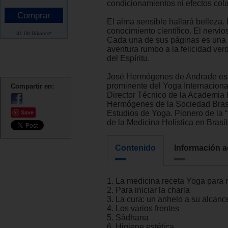
condicionamientos ni efectos cola
El alma sensible hallará belleza. 
conocimiento científico. El nervio
31.08 Dólares*
Cada una de sus páginas es una 
aventura rumbo a la felicidad ver
del Espíritu.
José Hermógenes de Andrade es 
prominente del Yoga Internaciona
Compartir en:
Director Técnico de la Academia
Hermógenes de la Sociedad Bras
Save
Estudios de Yoga. Pionero de la 
de la Medicina Holística en Brasil
Contenido
Información a
1. La medicina receta Yoga para 
2. Para iniciar la charla
3. La cura: un anhelo a su alcanc
4. Los varios frentes
5. Sâdhana
6. Higiene estética