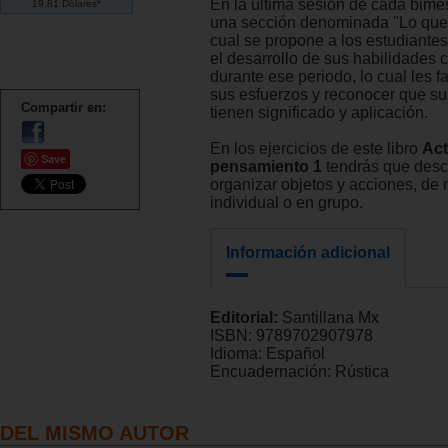
En la última sesión de cada bimes
19.81 Dólares*
una sección denominada "Lo que 
cual se propone a los estudiante
el desarrollo de sus habilidades 
durante ese periodo, lo cual les fa
sus esfuerzos y reconocer que su
Compartir en:
tienen significado y aplicación.
En los ejercicios de este libro
Act
Save
pensamiento 1
tendrás que desc
organizar objetos y acciones, de
individual o en grupo.
Información adicional
Editorial:
Santillana Mx
ISBN:
9789702907978
Idioma:
Español
Encuadernación:
Rústica
DEL MISMO AUTOR