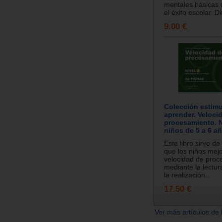
mentales básicas
el éxito escolar. Dir
9.00 €
Colección estimu
aprender. Veloci
procesamiento. N
niños de 5 a 6 a
Este libro sirve d
que los niños mej
velocidad de proc
mediante la lectur
la realización...
17.50 €
Ver más artículos de 