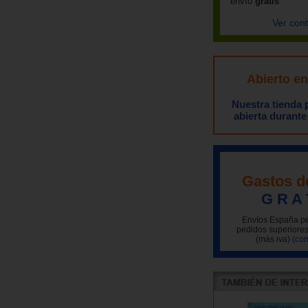
envío
gratis
Ver con
Abierto e
Nuestra tienda
abierta durante
Gastos d
G R A 
Envíos España pe
pedidos superiores
(más iva)
(con