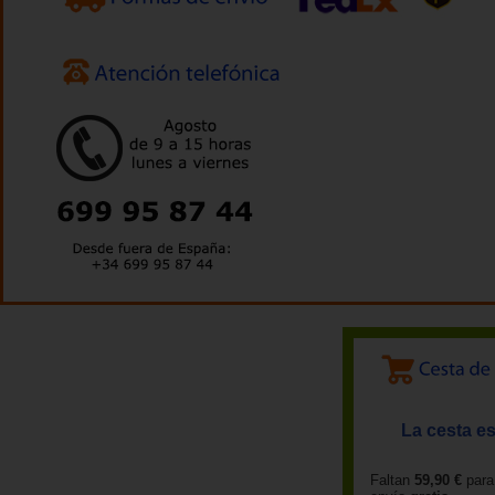
La cesta es
Faltan
59,90 €
para