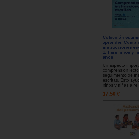
Colección estimu
aprender. Compr
instrucciones esc
1. Para niños y n
años.
Un aspecto import
comprensión lecto
seguimiento de in
escritas. Esto ayu
niños y niñas a re.
17.50 €