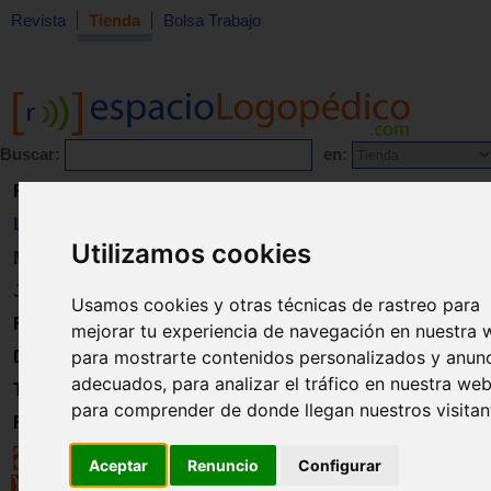
Revista
Tienda
Bolsa Trabajo
Buscar:
en:
Revista
Libros
Utilizamos cookies
Material
Juguetes
Usamos cookies y otras técnicas de rastreo para
Formación
mejorar tu experiencia de navegación en nuestra 
para mostrarte contenidos personalizados y anun
Directorio
adecuados, para analizar el tráfico en nuestra web
Trabajo
para comprender de donde llegan nuestros visitan
Registro
Aceptar
Renuncio
Configurar