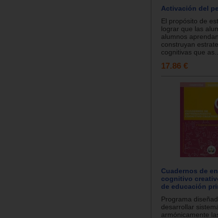
Activación del p
El propósito de es
lograr que las alu
alumnos aprendan
construyan estrat
cognitivas que as..
17.86 €
Cuadernos de en
cognitivo creativ
de educación pri
Programa diseñad
desarrollar sistem
armónicamente las