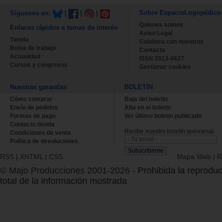
Sobre EspacioLogopédico
Síguenos en:
|
|
|
Quienes somos
Enlaces rápidos a temas de interés
Aviso Legal
Tienda
Colabora con nosotros
Bolsa de trabajo
Contacta
Actualidad
ISSN 2013-0627
Cursos y congresos
Gestionar cookies
Nuestras garantías
BOLETÍN
Cómo comprar
Baja del boletin
Envío de pedidos
Alta en el boletin
Formas de pago
Ver último boletin publicado
Contacto tienda
Recibe nuestro boletín quincenal.
Condiciones de venta
Política de devoluciones
RSS
|
XHTML
|
CSS
Mapa Web
|
R
© Majo Producciones 2001-2026
- Prohibida la reproduc
total de la información mostrada