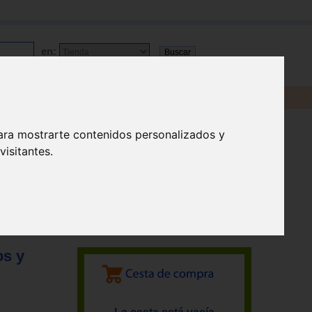
en:
ara mostrarte contenidos personalizados y
isitantes.
os y