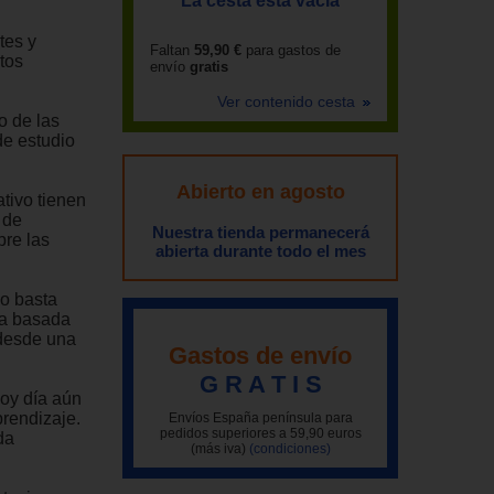
La cesta está vacía
tes y
Faltan
59,90 €
para gastos de
tos
envío
gratis
Ver contenido cesta
o de las
de estudio
Abierto en agosto
tivo tienen
 de
Nuestra tienda permanecerá
bre las
abierta durante todo el mes
No basta
ca basada
 desde una
Gastos de envío
G R A T I S
hoy día aún
rendizaje.
Envíos España península para
pedidos superiores a 59,90 euros
da
(más iva)
(condiciones)