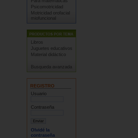
Para matemáticas
Psicomotricidad
Motricidad orofacial
miofuncional
Libros
Juguetes educativos
Material didáctico
Busqueda avanzada
REGISTRO
Usuario
Contraseña
Olvidé la
contraseña