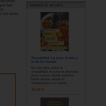
rtaciones
 que han
ia
en las aulas
Sexualidad. La tuya, la mía y
la de los demás
En este libro sobre la
sexualidad, el autor la desnuda
poco a poco, desde adentro
hacia afuera, desde lo
intrapsíquico a lo social...
20.00 €