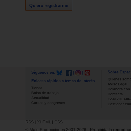
Quiero registrarme
Sobre Espac
Síguenos en:
|
|
|
Quienes som
Enlaces rápidos a temas de interés
Aviso Legal
Tienda
Colabora con
Bolsa de trabajo
Contacta
Actualidad
ISSN 2013-06
Cursos y congresos
Gestionar coo
RSS
|
XHTML
|
CSS
© Majo Producciones 2001-2026
- Prohibida la reproducc