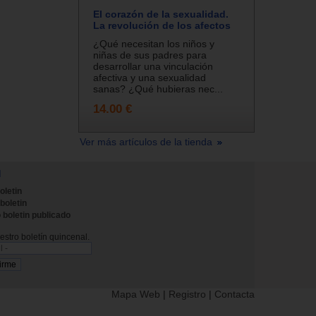
El corazón de la sexualidad.
La revolución de los afectos
¿Qué necesitan los niños y
niñas de sus padres para
desarrollar una vinculación
afectiva y una sexualidad
sanas? ¿Qué hubieras nec...
14.00 €
Ver más artículos de la tienda
N
oletin
 boletin
 boletin publicado
stro boletín quincenal.
Mapa Web
|
Registro
|
Contacta