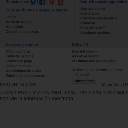
Sobre EspacioLogopédico
Síguenos en:
|
|
|
Quienes somos
Enlaces rápidos a temas de interés
Aviso Legal
Tienda
Colabora con nosotros
Bolsa de trabajo
Contacta
Actualidad
ISSN 2013-0627
Cursos y congresos
Gestionar cookies
Nuestras garantías
BOLETÍN
Cómo comprar
Baja del boletin
Envío de pedidos
Alta en el boletin
Formas de pago
Ver último boletin publicado
Contacto tienda
Recibe nuestro boletín quincenal.
Condiciones de venta
Política de devoluciones
RSS
|
XHTML
|
CSS
Mapa Web
|
R
© Majo Producciones 2001-2026
- Prohibida la reproduc
total de la información mostrada