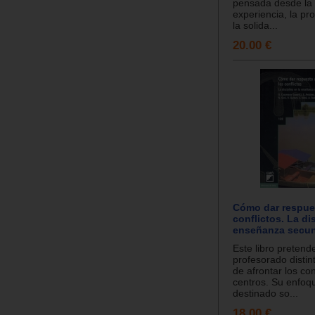
pensada desde la s
experiencia, la pro
la solida...
20.00 €
Cómo dar respues
conflictos. La di
enseñanza secun
Este libro pretende
profesorado disti
de afrontar los con
centros. Su enfoq
destinado so...
18.00 €