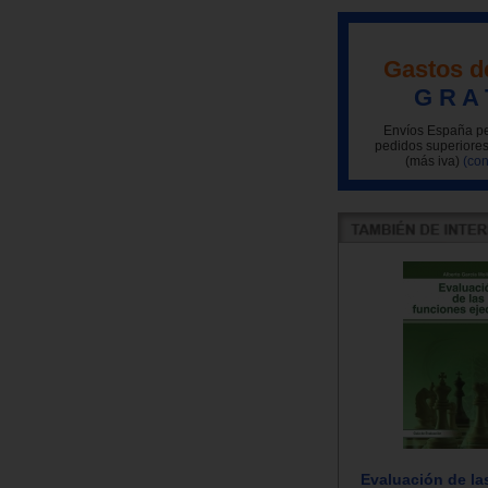
Gastos d
G R A 
Envíos España pe
pedidos superiores
(más iva)
(con
Evaluación de la