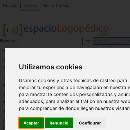
Revista
Tienda
Bolsa Trabajo
Buscar:
en:
Revista
Libros
Utilizamos cookies
Material
Juguetes
Usamos cookies y otras técnicas de rastreo para
Formación
mejorar tu experiencia de navegación en nuestra 
para mostrarte contenidos personalizados y anun
Directorio
adecuados, para analizar el tráfico en nuestra web
Trabajo
para comprender de donde llegan nuestros visitan
Registro
Aceptar
Renuncio
Configurar