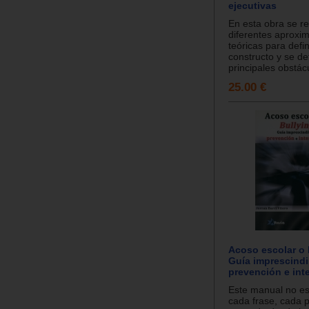
ejecutivas
En esta obra se r
diferentes aproxi
teóricas para defin
constructo y se det
principales obstác
25.00 €
Acoso escolar o 
Guía imprescindi
prevención e int
Este manual no e
cada frase, cada 