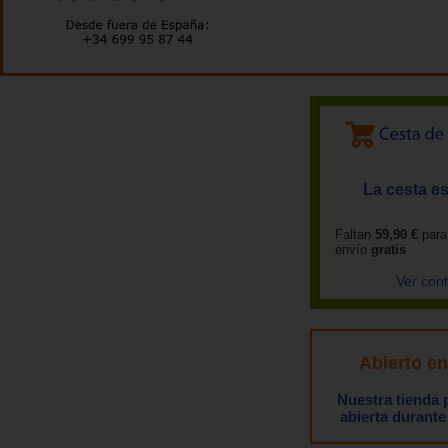
La cesta es
Faltan
59,90 €
para
envío
gratis
Ver con
Abierto e
Nuestra tienda
abierta durante