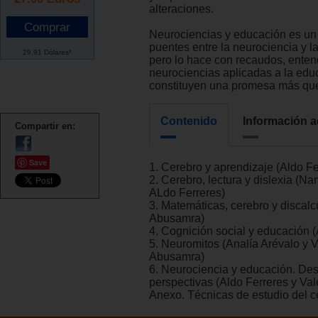
alteraciones.
Neurociencias y educación es un 
puentes entre la neurociencia y l
29.91 Dólares*
pero lo hace con recaudos, enten
neurociencias aplicadas a la edu
constituyen una promesa más que
Contenido
Información a
Compartir en:
Save
1. Cerebro y aprendizaje (Aldo Fe
2. Cerebro, lectura y dislexia (N
ALdo Ferreres)
3. Matemáticas, cerebro y discalcu
Abusamra)
4. Cognición social y educación (
5. Neuromitos (Analía Arévalo y V
Abusamra)
6. Neurociencia y educación. Des
perspectivas (Aldo Ferreres y Va
Anexo. Técnicas de estudio del 