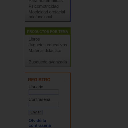
Para matemáticas
Psicomotricidad
Motricidad orofacial
miofuncional
Libros
Juguetes educativos
Material didáctico
Busqueda avanzada
REGISTRO
Usuario
Contraseña
Olvidé la
contraseña