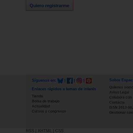
Quiero registrarme
Sobre Espac
Síguenos en:
|
|
|
Quienes som
Enlaces rápidos a temas de interés
Aviso Legal
Tienda
Colabora con
Bolsa de trabajo
Contacta
Actualidad
ISSN 2013-06
Cursos y congresos
Gestionar coo
RSS
|
XHTML
|
CSS