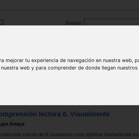
Buscar:
Formación
Directorio
Trabajo
Registro
ra mejorar tu experiencia de navegación en nuestra web, p
n nuestra web y para comprender de donde llegan nuestros v
tora
>
Educación primaria
omprensión lectora 6. Visualmente
upo Anaya
 colección consta de 6 cuadernos cuyo objetivo fundamental es