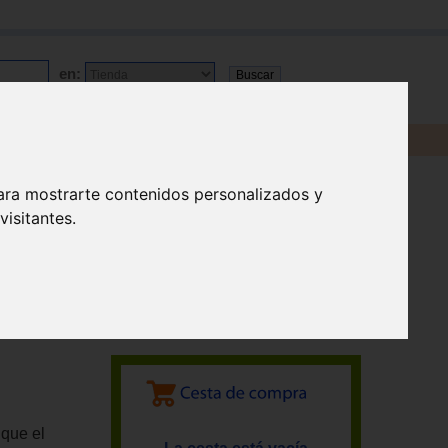
en:
ara mostrarte contenidos personalizados y
isitantes.
 que el