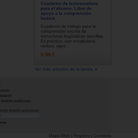
Cuaderno de lectoescritura
para el alumno. Libro de
apoyo a la comprensión
lectora
Cuaderno de trabajo para la
comprensión escrita de
estructuras lingüísticas sencillas.
Es práctico, con vocabulario,
verbos, ejerc...
9.99 €
Ver más artículos de la tienda
N
oletin
 boletin
 boletin publicado
stro boletín quincenal.
Mapa Web
|
Registro
|
Contacta