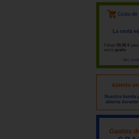
La cesta es
Faltan
59,90 €
para
envío
gratis
Ver con
Abierto e
Nuestra tienda
abierta durante
Gastos d