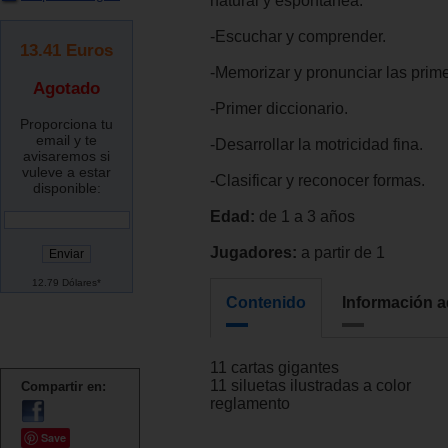
natural y espontánea.
-Escuchar y comprender.
13.41
Euros
-Memorizar y pronunciar las prim
Agotado
-Primer diccionario.
Proporciona tu
email y te
-Desarrollar la motricidad fina.
avisaremos si
vuleve a estar
-Clasificar y reconocer formas.
disponible:
Edad:
de 1 a 3 años
Jugadores:
a partir de 1
12.79 Dólares*
Contenido
Información a
11 cartas gigantes
11 siluetas ilustradas a color
Compartir en:
reglamento
Save