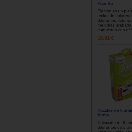
Pianitto
Pianitto es un pia
teclas de colores 
diferentes. Ademá
melodías grabada
completan con efec
10.81 €
Puzzles de 6 anim
forms
Colección de 6 an
diferentes de 3 a 