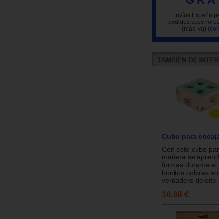
G R A 
Envíos España pe
pedidos superiores
(más iva)
(con
Cubo para encaj
Con este cubo par
madera se aprend
formas durante el
bonitos colores so
verdadero deleite p
10.08 €