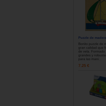
Puzzle de mader
Bonito puzzle de 
gran calidad que 
de vela. Formado 
grandes y robust
para las mani...
7.25 €