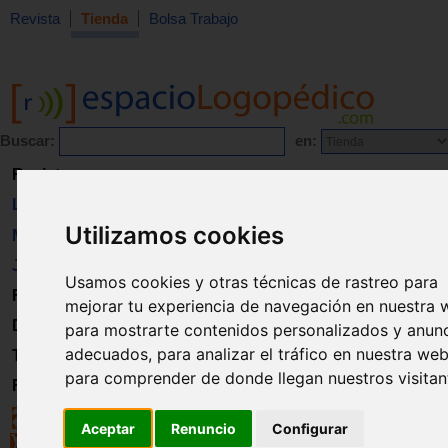
Revista
Tienda
Bolsa Trabajo
Buscar:
en:
Revista
Libros
Utilizamos cookies
Material
Juguetes
Usamos cookies y otras técnicas de rastreo para
Formación
mejorar tu experiencia de navegación en nuestra 
Directorio
para mostrarte contenidos personalizados y anun
adecuados, para analizar el tráfico en nuestra web
Trabajo
para comprender de donde llegan nuestros visitan
Registro
Aceptar
Renuncio
Configurar