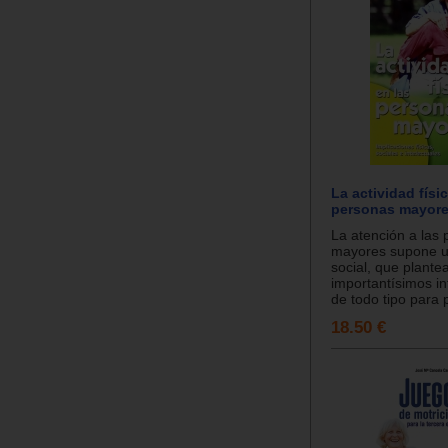
La actividad físi
personas mayor
La atención a las
mayores supone un 
social, que plante
importantísimos i
de todo tipo para 
18.50 €