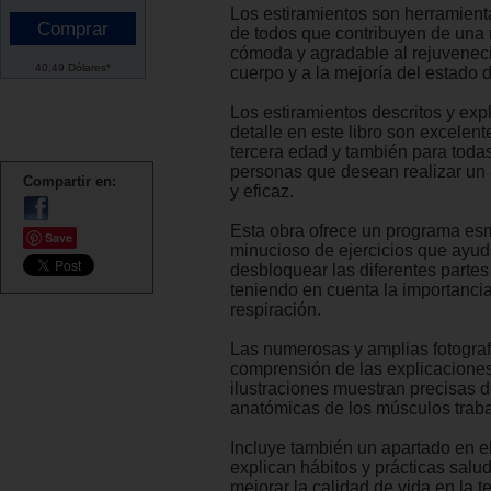
Los estiramientos son herramient
de todos que contribuyen de una 
cómoda y agradable al rejuvenec
40.49 Dólares*
cuerpo y a la mejoría del estado 
Los estiramientos descritos y exp
detalle en este libro son excelent
tercera edad y también para toda
personas que desean realizar un 
Compartir en:
y eficaz.
Esta obra ofrece un programa es
Save
minucioso de ejercicios que ayuda
desbloquear las diferentes partes
teniendo en cuenta la importancia
respiración.
Las numerosas y amplias fotografía
comprensión de las explicaciones
ilustraciones muestran precisas 
anatómicas de los músculos trab
Incluye también un apartado en e
explican hábitos y prácticas salu
mejorar la calidad de vida en la t