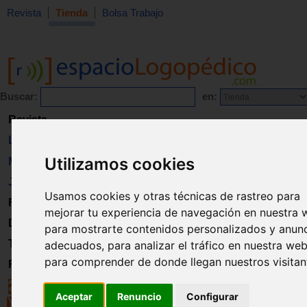
Revista
Tienda
Bolsa Trabajo
Buscar:
en:
Revista
Libros
Utilizamos cookies
Material
Juguetes
Usamos cookies y otras técnicas de rastreo para
Formación
mejorar tu experiencia de navegación en nuestra 
Directorio
para mostrarte contenidos personalizados y anun
Trabajo
adecuados, para analizar el tráfico en nuestra web
para comprender de donde llegan nuestros visitan
Registro
Aceptar
Renuncio
Configurar