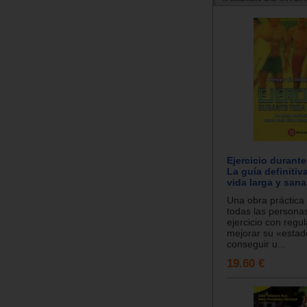
Ejercicio durante
La guía definitiv
vida larga y sana
Una obra práctica
todas las persona
ejercicio con regu
mejorar su «estad
conseguir u...
19.60 €