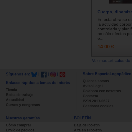
Cuerpo, dinamis
En esta obra se 
la actividad corpo
controlada y plani
no sólo efectos po
e...
14.00 €
Ver más artículos de 
Sobre EspacioLogopédico
Síguenos en:
|
|
|
Quienes somos
Enlaces rápidos a temas de interés
Aviso Legal
Tienda
Colabora con nosotros
Bolsa de trabajo
Contacta
Actualidad
ISSN 2013-0627
Cursos y congresos
Gestionar cookies
Nuestras garantías
BOLETÍN
Cómo comprar
Baja del boletin
Envío de pedidos
Alta en el boletin