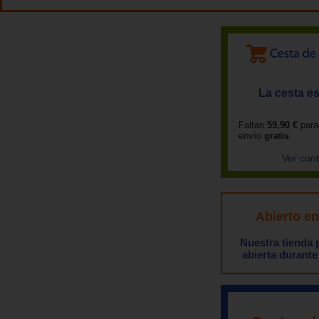
La cesta es
Faltan
59,90 €
para
envío
gratis
Ver con
Abierto e
Nuestra tienda
abierta durante