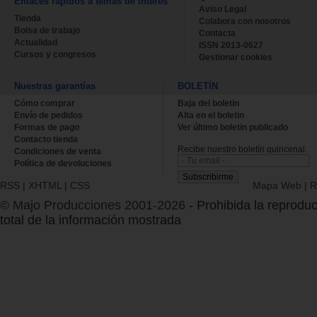
Enlaces rápidos a temas de interés
Aviso Legal
Tienda
Colabora con nosotros
Bolsa de trabajo
Contacta
Actualidad
ISSN 2013-0627
Cursos y congresos
Gestionar cookies
Nuestras garantías
BOLETÍN
Cómo comprar
Baja del boletin
Envío de pedidos
Alta en el boletin
Formas de pago
Ver último boletin publicado
Contacto tienda
Recibe nuestro boletín quincenal.
Condiciones de venta
Política de devoluciones
RSS
|
XHTML
|
CSS
Mapa Web
|
R
© Majo Producciones 2001-2026
- Prohibida la reproduc
total de la información mostrada