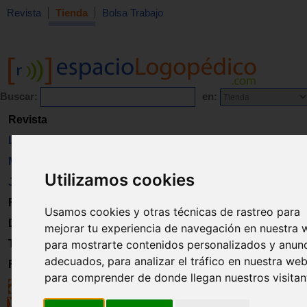
Revista
Tienda
Bolsa Trabajo
Buscar:
en:
Revista
Libros
Material
Utilizamos cookies
Juguetes
Formación
Usamos cookies y otras técnicas de rastreo para
Directorio
mejorar tu experiencia de navegación en nuestra 
Trabajo
para mostrarte contenidos personalizados y anun
adecuados, para analizar el tráfico en nuestra web
Registro
para comprender de donde llegan nuestros visitan