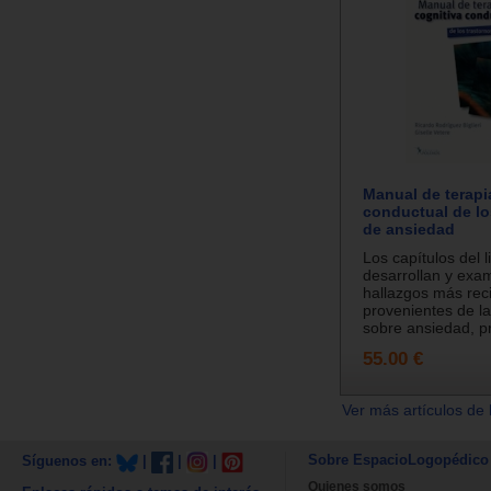
Manual de terapi
conductual de lo
de ansiedad
Los capítulos del l
desarrollan y exa
hallazgos más rec
provenientes de la
sobre ansiedad, pr
55.00 €
Ver más artículos de 
Sobre EspacioLogopédico
Síguenos en:
|
|
|
Quienes somos