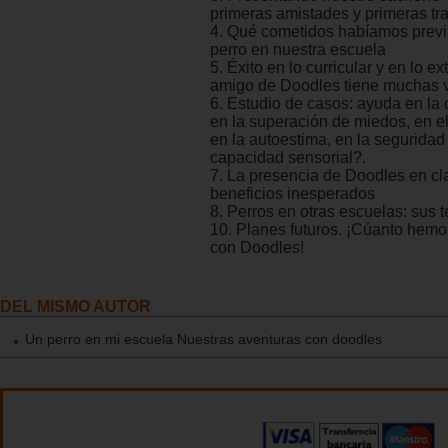
primeras amistades y primeras tr
4. Qué cometidos habíamos previs
perro en nuestra escuela
5. Éxito en lo curricular y en lo ex
amigo de Doodles tiene muchas 
6. Estudio de casos: ayuda en la
en la superación de miedos, en el
en la autoestima, en la seguridad
capacidad sensorial?.
7. La presencia de Doodles en cl
beneficios inesperados
8. Perros en otras escuelas: sus 
10. Planes futuros. ¡Cúanto hem
con Doodles!
DEL MISMO AUTOR
Un perro en mi escuela Nuestras aventuras con doodles