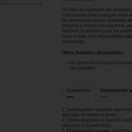
Un libro sumamente útil, esclarec
estimulante para cualquier educad
de centros escolares, maestros de 
primaria y educación especial, p
docente, y también para los padr
hijos e hijas con necesidades ed
especiales.
Otros formatos disponibles:
Un perro en mi escuela Nuest
con doodles
Contenido
Información a
1. Investigando nuestras opcione
decisión de tener un perro
2. Cómo elegimos a nuestro cach
prácticos y económicos
3. Presentando nuestro cachorro e