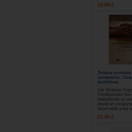
19.99 €
Terapia centrada 
compasión. Carac
distintivas
Las Terapias Cogni
Conductuales han
trasladando su cen
desde el comport
observable a los c
21.00 €