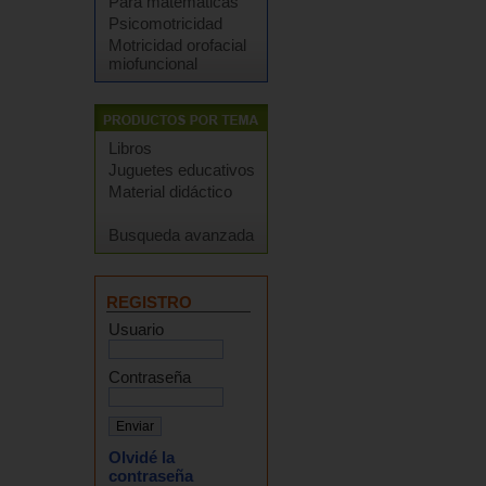
Para matemáticas
Psicomotricidad
Motricidad orofacial
miofuncional
Libros
Juguetes educativos
Material didáctico
Busqueda avanzada
REGISTRO
Usuario
Contraseña
Olvidé la
contraseña