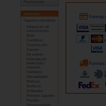
Promociones
Juguetes educativos
Adquisición de
conocimientos
Baño
Científicos
Construcción
Dominó
De exterior
Estimulación
intelectual y
memoria
Familiares
Manualidades
Motrices
Muñecos
Ordenador
Primeros juguetes
Puzzles
Representación