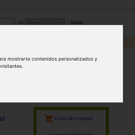
en:
ara mostrarte contenidos personalizados y
isitantes.
el