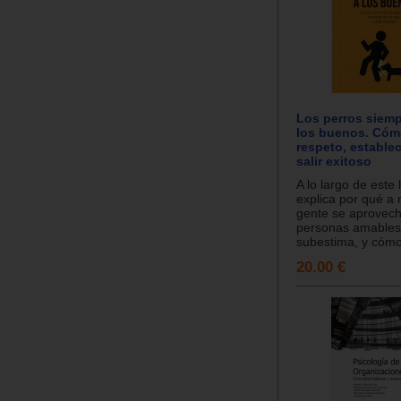
Los perros siem
los buenos. Cóm
respeto, establec
salir exitoso
A lo largo de este 
explica por qué a
gente se aprovech
personas amables 
subestima, y cómo
20.00 €