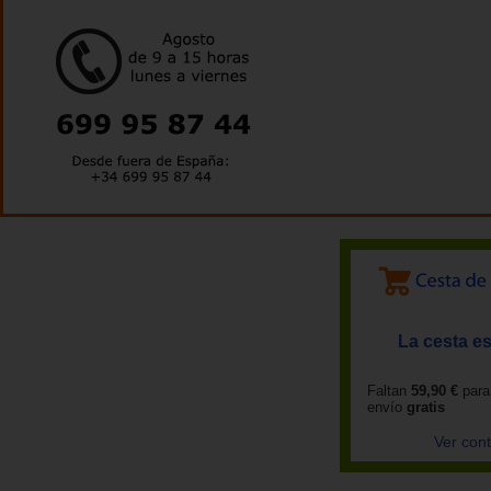
La cesta es
Faltan
59,90 €
para
envío
gratis
Ver con