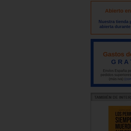
Abierto e
Nuestra tienda
abierta durante
Gastos d
G R A 
Envíos España pe
pedidos superiores
(más iva)
(con