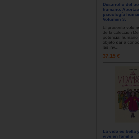
Desarrollo del po
humano. Aportac
psicología human
Volumen 3.
El presente volum
de la colección De
potencial humano 
objeto dar a conoc
las inv...
37.15 €
La vida es bella 
vive en familia