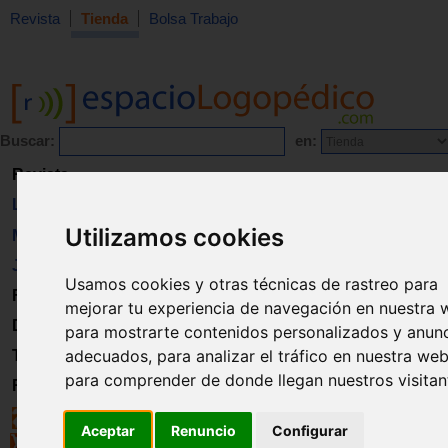
Revista
Tienda
Bolsa Trabajo
Buscar:
en:
Revista
Libros
Utilizamos cookies
Material
Juguetes
Usamos cookies y otras técnicas de rastreo para
Formación
mejorar tu experiencia de navegación en nuestra 
Directorio
para mostrarte contenidos personalizados y anun
adecuados, para analizar el tráfico en nuestra web
Trabajo
para comprender de donde llegan nuestros visitan
Registro
Aceptar
Renuncio
Configurar