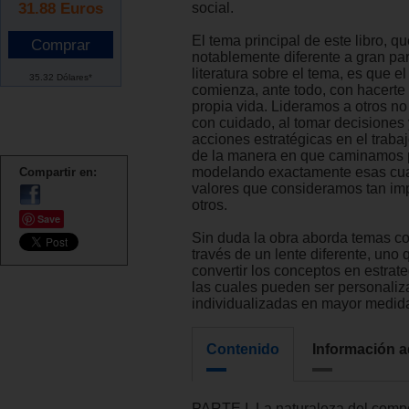
31.88
Euros
social.
El tema principal de este libro, q
notablemente diferente a gran par
literatura sobre el tema, es que el
35.32 Dólares*
comienza, ante todo, con hacerte 
propia vida. Lideramos a otros no
con cuidado, al tomar decisiones 
acciones estratégicas en el trabaj
de la manera en que caminamos p
modelando exactamente esas cua
Compartir en:
valores que consideramos tan im
otros.
Save
Sin duda la obra aborda temas co
través de un lente diferente, uno
convertir los conceptos en estrate
las cuales pueden ser personaliz
individualizadas en mayor medid
Contenido
Información a
PARTE I. La naturaleza del comp