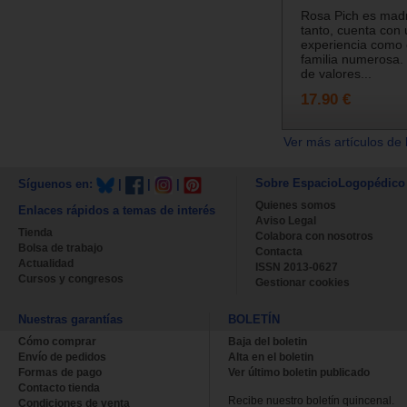
Rosa Pich es madr
tanto, cuenta con
experiencia como
familia numerosa.
de valores...
17.90 €
Ver más artículos de 
Sobre EspacioLogopédico
Síguenos en:
|
|
|
Quienes somos
Enlaces rápidos a temas de interés
Aviso Legal
Tienda
Colabora con nosotros
Bolsa de trabajo
Contacta
Actualidad
ISSN 2013-0627
Cursos y congresos
Gestionar cookies
Nuestras garantías
BOLETÍN
Cómo comprar
Baja del boletin
Envío de pedidos
Alta en el boletin
Formas de pago
Ver último boletin publicado
Contacto tienda
Recibe nuestro boletín quincenal.
Condiciones de venta